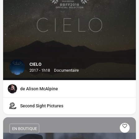
CIELO
2017 - 1h18
Documentaire
de Alison McAlpine
Second Sight Pictures
EN BOUTIQUE