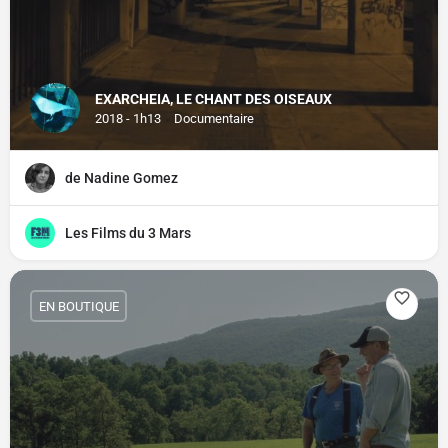
EXARCHEIA, LE CHANT DES OISEAUX
2018 - 1h13
Documentaire
de Nadine Gomez
Les Films du 3 Mars
EN BOUTIQUE