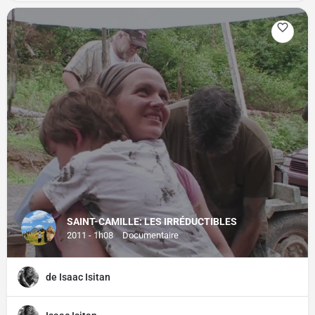
SAINT-CAMILLE: LES IRRÉDUCTIBLES
2011 - 1h08
Documentaire
de Isaac Isitan