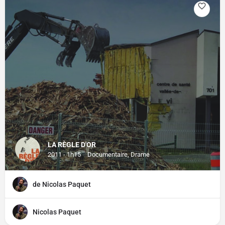
LA RÈGLE D'OR
2011 - 1h15
Documentaire, Drame
de Nicolas Paquet
Nicolas Paquet