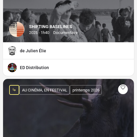
SHIFTING BASELINES
2025 - 1h40
Documentaire
de Julien Élie
ED Distribution
AU CINÉMA, EN FESTIVAL
printemps 2026