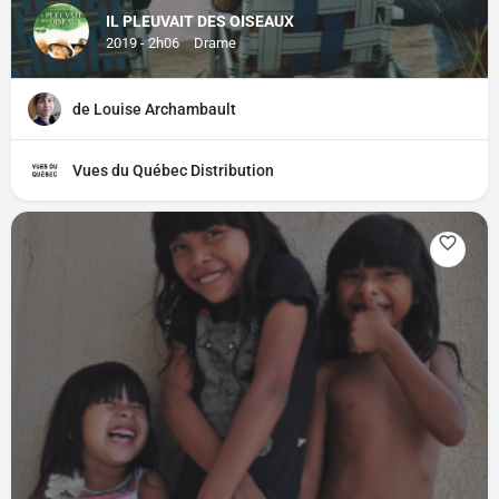
IL PLEUVAIT DES OISEAUX
2019 - 2h06
Drame
de Louise Archambault
Vues du Québec Distribution