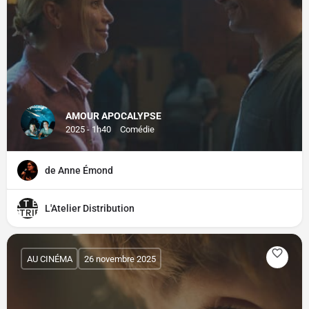
AMOUR APOCALYPSE
2025 - 1h40
Comédie
de Anne Émond
L'Atelier Distribution
AU CINÉMA
26 novembre 2025