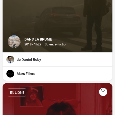
DANS LA BRUME
2018 - 1h29
Science-Fiction
de Daniel Roby
Mars Films
EN LIGNE