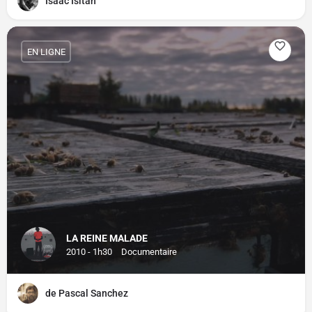
Isaac Isitan
EN LIGNE
LA REINE MALADE
2010 - 1h30
Documentaire
de Pascal Sanchez