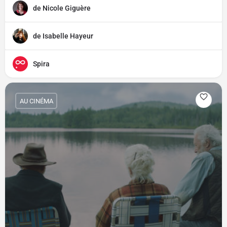
de Nicole Giguère
de Isabelle Hayeur
Spira
AU CINÉMA