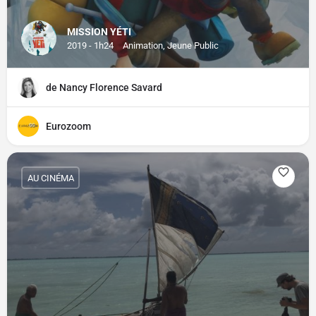
MISSION YÉTI
2019 - 1h24
Animation, Jeune Public
de Nancy Florence Savard
Eurozoom
AU CINÉMA