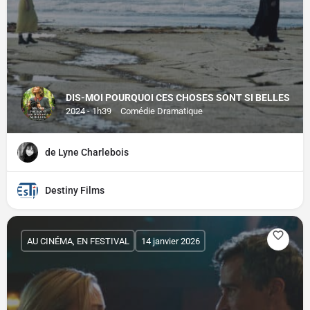
DIS-MOI POURQUOI CES CHOSES SONT SI BELLES
2024 - 1h39
Comédie Dramatique
de Lyne Charlebois
Destiny Films
AU CINÉMA, EN FESTIVAL
14 janvier 2026