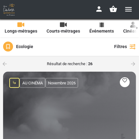
Longs-métrages
Courts-métrages
Événements
Cinéast
Ecologie
Filtres
Résultat de recherche :
26
AU CINÉMA
Novembre 2026