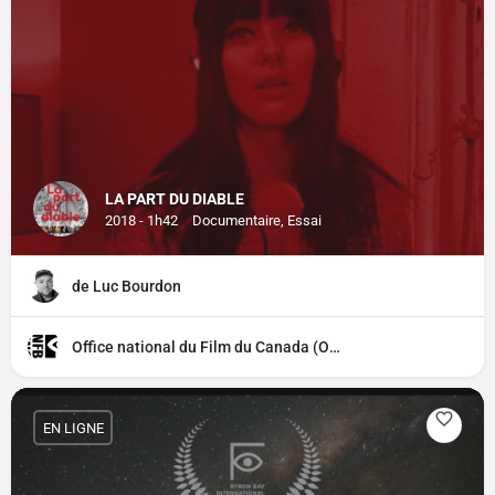
LA PART DU DIABLE
2018 - 1h42
Documentaire, Essai
de Luc Bourdon
Office national du Film du Canada (ONF)
EN LIGNE