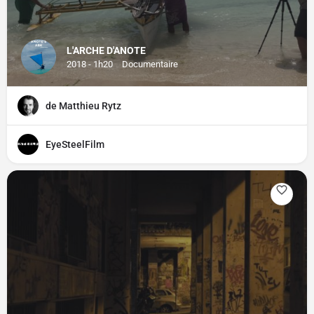
L'ARCHE D'ANOTE
2018 - 1h20
Documentaire
de Matthieu Rytz
EyeSteelFilm