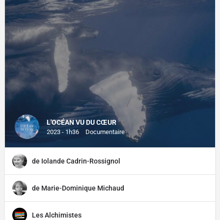
L'OCÉAN VU DU CŒUR
2023 - 1h36
Documentaire
de Iolande Cadrin-Rossignol
de Marie-Dominique Michaud
Les Alchimistes