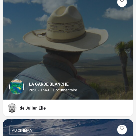
LA GARDE BLANCHE
2023 - 1h49
Documentaire
de Julien Élie
AU CINÉMA