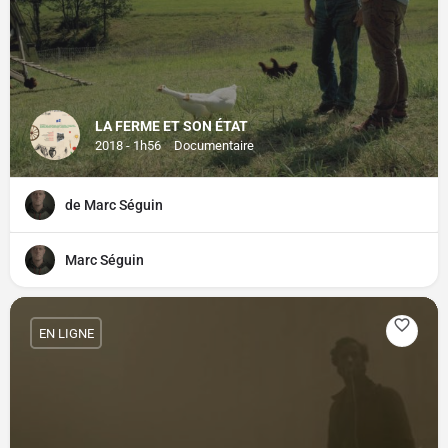
LA FERME ET SON ÉTAT
2018 - 1h56
Documentaire
de Marc Séguin
Marc Séguin
EN LIGNE