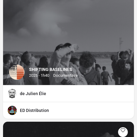
SHIFTING BASELINES
2025 - 1h40
Documentaire
de Julien Élie
ED Distribution