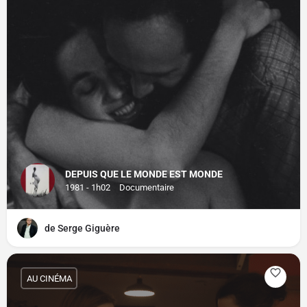
DEPUIS QUE LE MONDE EST MONDE
1981 - 1h02
Documentaire
de Serge Giguère
AU CINÉMA