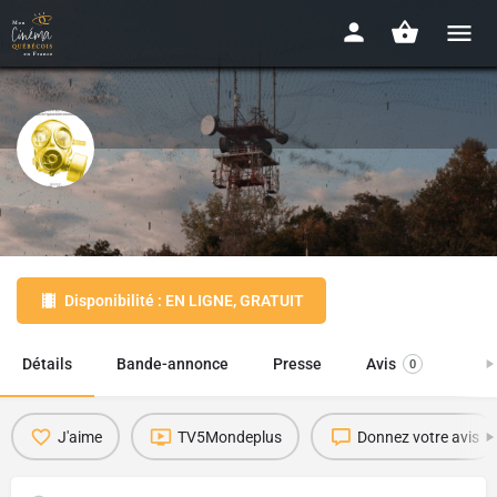
Prisons sans barreaux
2020 - 1h13
Disponibilité : EN LIGNE, GRATUIT
Détails
Bande-annonce
Presse
Avis
0
J'aime
TV5Mondeplus
Donnez votre avis