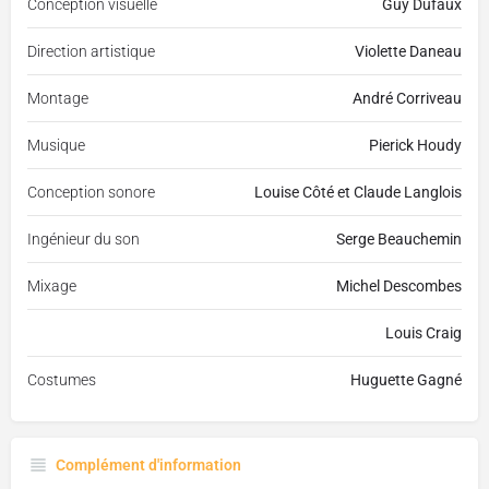
Conception visuelle
Guy Dufaux
Direction artistique
Violette Daneau
Montage
André Corriveau
Musique
Pierick Houdy
Conception sonore
Louise Côté et Claude Langlois
Ingénieur du son
Serge Beauchemin
Mixage
Michel Descombes
Louis Craig
Costumes
Huguette Gagné
Complément d'information