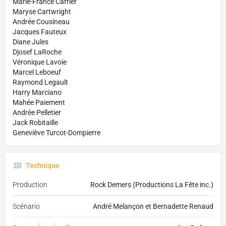
Marie-France Carrier
Maryse Cartwright
Andrée Cousineau
Jacques Fauteux
Diane Jules
Djosef LaRoche
Véronique Lavoie
Marcel Leboeuf
Raymond Legault
Harry Marciano
Mahée Paiement
Andrée Pelletier
Jack Robitaille
Geneviève Turcot-Dompierre
Technique
Production
Rock Demers (Productions La Fête inc.)
Scénario
André Melançon et Bernadette Renaud