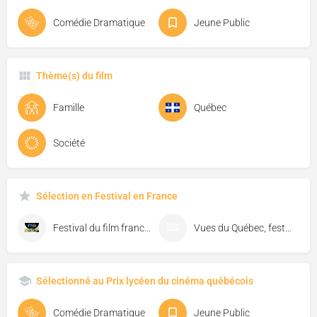
Comédie Dramatique
Jeune Public
Thème(s) du film
Famille
Québec
Société
Sélection en Festival en France
Festival du film francophone pour la jeunesse
Vues du Québec, festival de cinéma de Florac
Sélectionné au Prix lycéen du cinéma québécois
Comédie Dramatique
Jeune Public