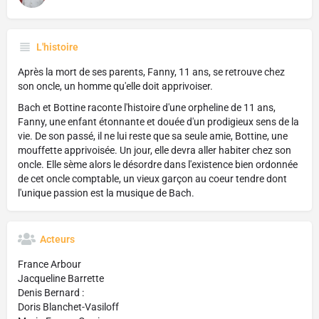
L'histoire
Après la mort de ses parents, Fanny, 11 ans, se retrouve chez
son oncle, un homme qu'elle doit apprivoiser.
Bach et Bottine raconte l'histoire d'une orpheline de 11 ans,
Fanny, une enfant étonnante et douée d'un prodigieux sens de la
vie. De son passé, il ne lui reste que sa seule amie, Bottine, une
mouffette apprivoisée. Un jour, elle devra aller habiter chez son
oncle. Elle sème alors le désordre dans l'existence bien ordonnée
de cet oncle comptable, un vieux garçon au coeur tendre dont
l'unique passion est la musique de Bach.
Acteurs
France Arbour
Jacqueline Barrette
Denis Bernard :
Doris Blanchet-Vasiloff