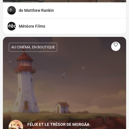
de Matthew Rankin
Météore Films
AU CINÉMA, EN BOUTIQUE
FÉLIX ET LE TRÉSOR DE MORGÄA