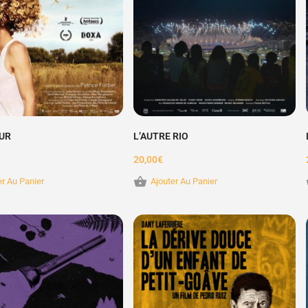
UR
L’AUTRE RIO
20,00
€
er Au Panier
Ajouter Au Panier