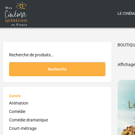
LE CINÉM
BOUTIQ
Affichage
Recherche
Genre
Animation
Comédie
Comédie dramatique
Court-métrage