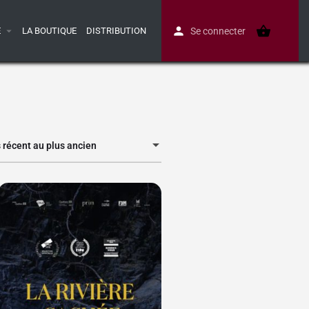
E
LA BOUTIQUE
DISTRIBUTION
Se connecter
s récent au plus ancien