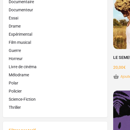
Documentaire
Documenteur
Essai
Drame
Expérimental
Film musical
Guerre
LE SEME
Horreur
Livre de cinéma
20,00
€
Mélodrame
Ajout
Polar
Policier
Science-Fiction
Thriller