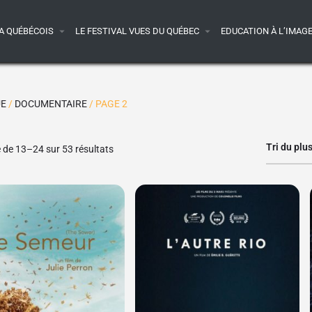
A QUÉBÉCOIS
LE FESTIVAL VUES DU QUÉBEC
EDUCATION À L’IMAG
UE
/
DOCUMENTAIRE
/ PAGE 2
Tri du plu
 de 13–24 sur 53 résultats