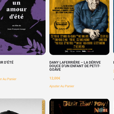
R D’ÉTÉ
DANY LAFERRIÈRE – LA DÉRIVE
DOUCE D’UN ENFANT DE PETIT-
GOÂVE
12,00
€
er Au Panier
Ajouter Au Panier