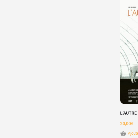
L’AUTRE
20,00
€
Ajout