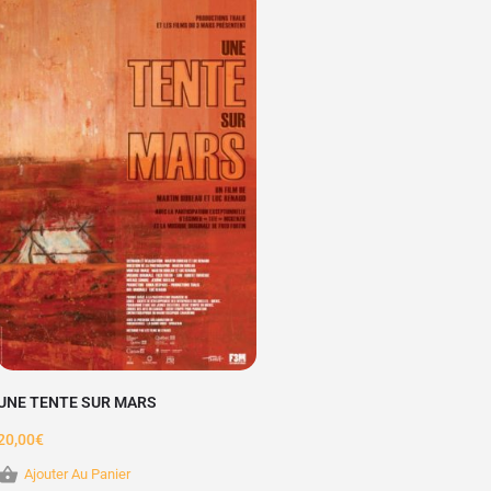
UNE TENTE SUR MARS
20,00
€
Ajouter Au Panier