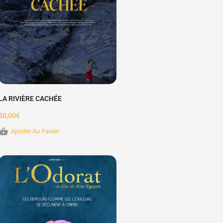
LA RIVIÈRE CACHÉE
20,00
€
Ajouter Au Panier