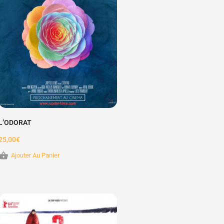
L’ODORAT
25,00
€
Ajouter Au Panier