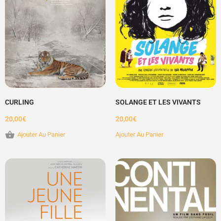
CURLING
SOLANGE ET LES VIVANTS
20,00
€
20,00
€
Ajouter Au Panier
Ajouter Au Panier