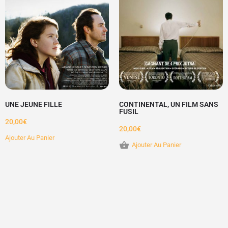
UNE JEUNE FILLE
CONTINENTAL, UN FILM SANS
FUSIL
20,00
€
20,00
€
Ajouter Au Panier
Ajouter Au Panier