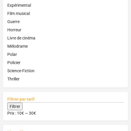
Expérimental
Film musical
Guerre
Horreur
Livre de cinéma
Mélodrame
Polar
Policier
Science-Fiction
Thriller
Filtrer par tarif
Filtrer
Prix :
10€
—
30€