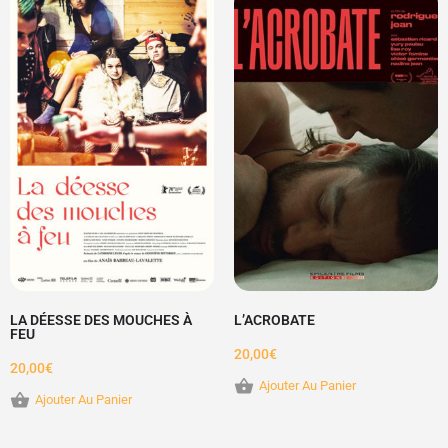
LA DÉESSE DES MOUCHES À
L’ACROBATE
FEU
20,00
€
20,00
€
Ajouter Au Panier
Ajouter Au Panier