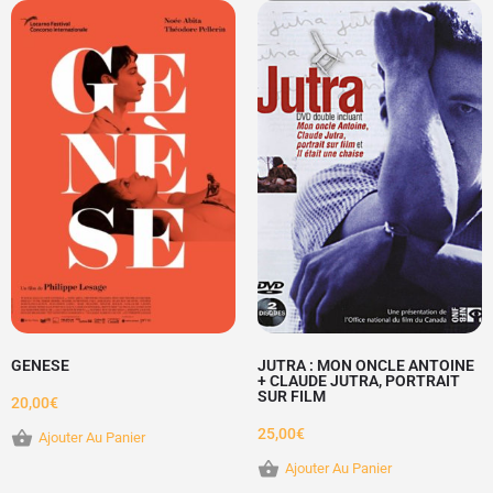
GENESE
JUTRA : MON ONCLE ANTOINE
+ CLAUDE JUTRA, PORTRAIT
SUR FILM
20,00
€
25,00
€
Ajouter Au Panier
Ajouter Au Panier