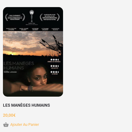
LES MANÈGES HUMAINS
20,00
€
Ajouter Au Panier