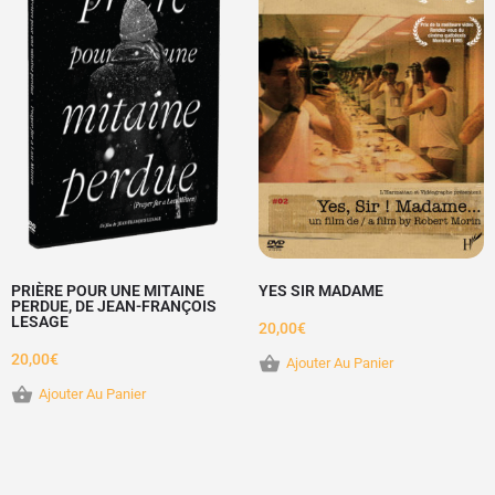
PRIÈRE POUR UNE MITAINE
YES SIR MADAME
PERDUE, DE JEAN-FRANÇOIS
LESAGE
20,00
€
20,00
€
Ajouter Au Panier
Ajouter Au Panier