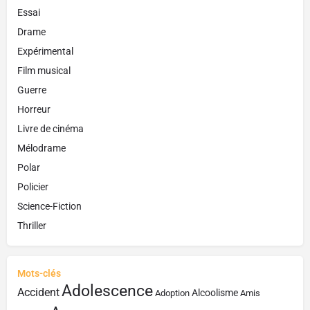
Essai
Drame
Expérimental
Film musical
Guerre
Horreur
Livre de cinéma
Mélodrame
Polar
Policier
Science-Fiction
Thriller
Mots-clés
Adolescence
Accident
Alcoolisme
Adoption
Amis