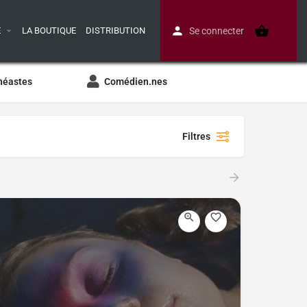
E
LA BOUTIQUE
DISTRIBUTION
Se connecter
néastes
Comédien.nes
Filtres