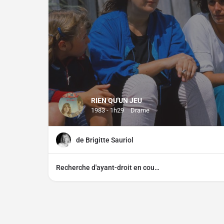
RIEN QU'UN JEU
1983 - 1h29
Drame
de Brigitte Sauriol
Recherche d'ayant-droit en cours