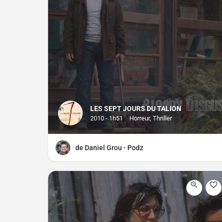
LES SEPT JOURS DU TALION
2010 - 1h51
Horreur, Thriller
de Daniel Grou - Podz