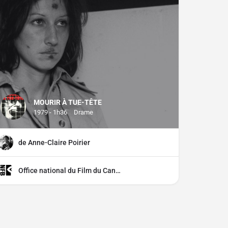
MOURIR À TUE-TÊTE
1979 - 1h36
Drame
de Anne-Claire Poirier
Office national du Film du Canada (ONF)