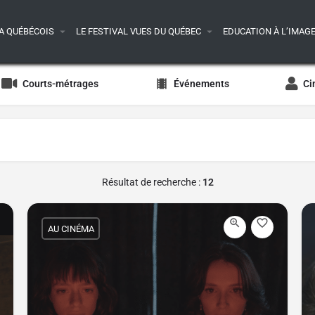
A QUÉBÉCOIS
LE FESTIVAL VUES DU QUÉBEC
EDUCATION À L’IMAG
Courts-métrages
Événements
Ci
Résultat de recherche :
12
AU CINÉMA