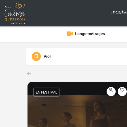
LE CINÉM
Longs-métrages
Viol
EN FESTIVAL