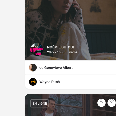
NOÉMIE DIT OUI
2022 - 1h56
Drame
de Geneviève Albert
Wayna Pitch
EN LIGNE