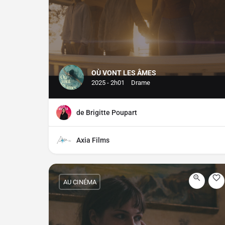
OÙ VONT LES ÂMES
2025 - 2h01
Drame
de Brigitte Poupart
Axia Films
AU CINÉMA