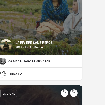
LA RIVIÈRE SANS REPOS
2019 - 1h39
Drame
de Marie-Hélène Cousineau
IsumaTV
EN LIGNE