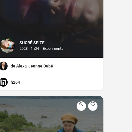
SUCRÉ SEIZE
2023 - 1h04
Expérimental
de Alexa-Jeanne Dubé
h264