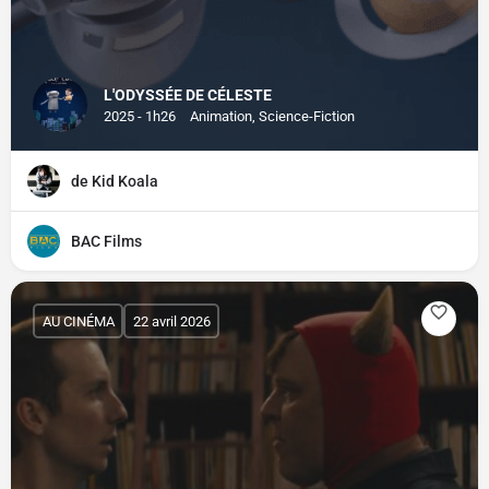
L'ODYSSÉE DE CÉLESTE
2025 - 1h26
Animation, Science-Fiction
de Kid Koala
BAC Films
AU CINÉMA
22 avril 2026