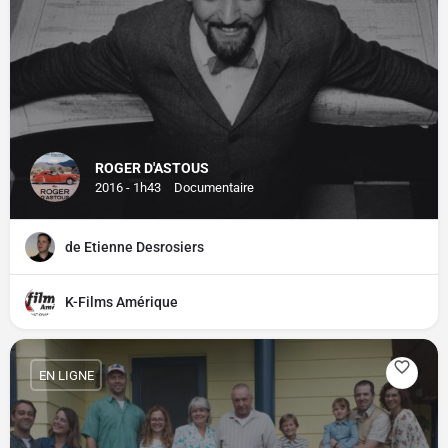
ROGER D'ASTOUS
2016 - 1h43
Documentaire
de Etienne Desrosiers
K-Films Amérique
EN LIGNE