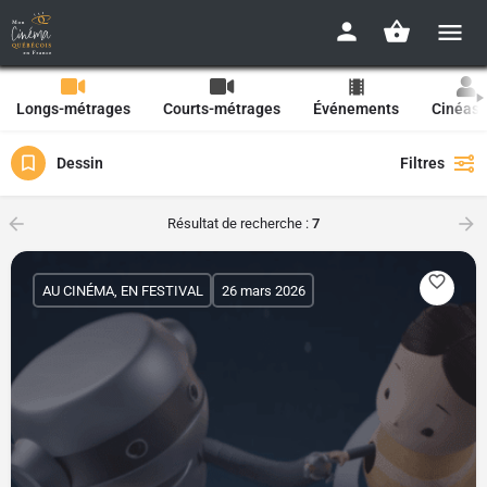
Longs-métrages
Courts-métrages
Événements
Cinéast
Dessin
Filtres
Résultat de recherche :
7
AU CINÉMA, EN FESTIVAL
26 mars 2026