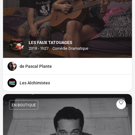
LES FAUX TATOUAGES
2018 - 1h27
Comédie Dramatique
de Pascal Plante
Les Alchimistes
EN BOUTIQUE