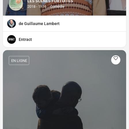
LES SCÈNES FORTUITES
2018 - 1h16
Comédie
de Guillaume Lambert
Entract
EN LIGNE