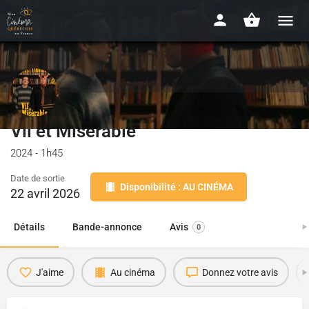
Vil et Misérable
2024 - 1h45
Date de sortie
Disponibilité : AU CINÉMA
22 avril 2026
Détails
Bande-annonce
Avis
0
J'aime
Au cinéma
Donnez votre avis