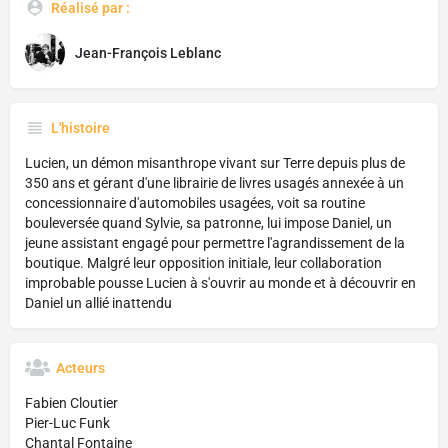
Réalisé par :
Jean-François Leblanc
L'histoire
Lucien, un démon misanthrope vivant sur Terre depuis plus de
350 ans et gérant d'une librairie de livres usagés annexée à un
concessionnaire d'automobiles usagées, voit sa routine
bouleversée quand Sylvie, sa patronne, lui impose Daniel, un
jeune assistant engagé pour permettre l'agrandissement de la
boutique. Malgré leur opposition initiale, leur collaboration
improbable pousse Lucien à s'ouvrir au monde et à découvrir en
Daniel un allié inattendu
Acteurs
Fabien Cloutier
Pier-Luc Funk
Chantal Fontaine