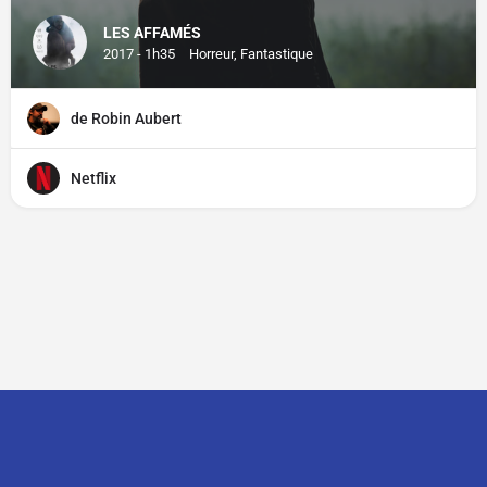
LES AFFAMÉS
2017 - 1h35
Horreur, Fantastique
de Robin Aubert
Netflix