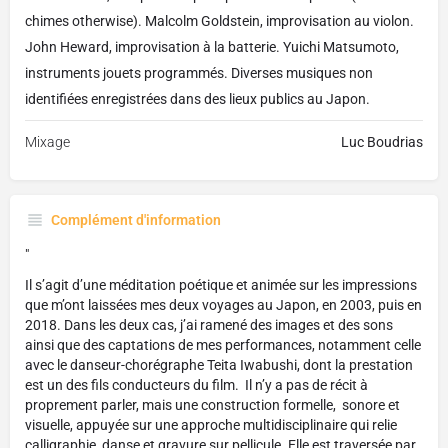
chimes otherwise). Malcolm Goldstein, improvisation au violon.
John Heward, improvisation à la batterie. Yuichi Matsumoto,
instruments jouets programmés. Diverses musiques non
identifiées enregistrées dans des lieux publics au Japon.
Mixage
Luc Boudrias
Complément d'information
"
Il s’agit d’une méditation poétique et animée sur les impressions
que m’ont laissées mes deux voyages au Japon, en 2003, puis en
2018. Dans les deux cas, j’ai ramené des images et des sons
ainsi que des captations de mes performances, notamment celle
avec le danseur-chorégraphe Teita Iwabushi, dont la prestation
est un des fils conducteurs du film. Il n’y a pas de récit à
proprement parler, mais une construction formelle, sonore et
visuelle, appuyée sur une approche multidisciplinaire qui relie
calligraphie, danse et gravure sur pellicule. Elle est traversée par