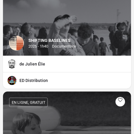
SHIFTING BASELINES
2025 - 1h40
Documentaire
de Julien Élie
ED Distribution
EN LIGNE, GRATUIT