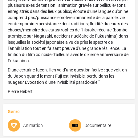
plusieurs axes de tension : animation gravée sur pellicule/sons
enregistrés dans des lieux publics; écoute d’une langue qu’on ne
comprend pas/puissance émotive immanente de la parole; vie
contemporaine/persistance des traditions; fluidité du cours des
choses/mémoire des catastrophes de l’histoire récente (bombe
atomique sur Nagasaki, accident nucléaire de Fukushima) dans
lesquelles la société japonaise a vu de près le spectre de
l’annihilation tout en faisant preuve d’une grande résilience. La
finition du film coïncide d’ailleurs avec le dixième anniversaire de
Fukushima.
D’une certaine façon, il en va d’une question fictive : que voit-on
du Japon quand le mont Fuji est invisible, perdu dans les
nuages? Évocation d’une invisibilité paradoxale."
Pierre Hébert
Genre
Animation
Documentaire