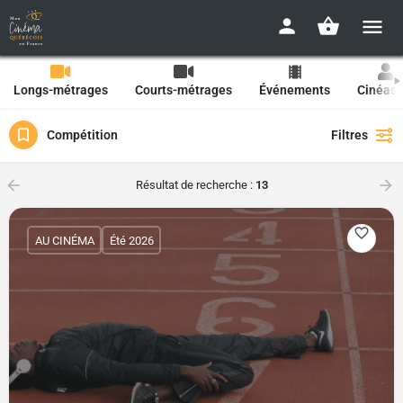
Longs-métrages
Courts-métrages
Événements
Cinéast
Compétition
Filtres
Résultat de recherche :
13
AU CINÉMA
Été 2026