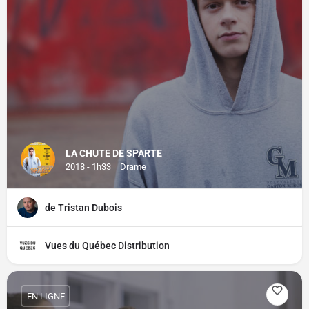
LA CHUTE DE SPARTE
2018 - 1h33
Drame
de Tristan Dubois
Vues du Québec Distribution
EN LIGNE