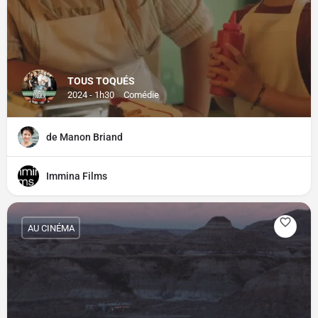
TOUS TOQUÉS
2024 - 1h30
Comédie
de Manon Briand
Immina Films
AU CINÉMA