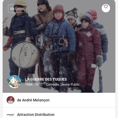
EN LIGNE
LA GUERRE DES TUQUES
1984 - 1h32
Comédie, Jeune Public
de André Melançon
Attraction Distribution