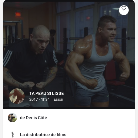
TA PEAU SI LISSE
2017 - 1h34
Essai
de Denis Côté
La distributrice de films