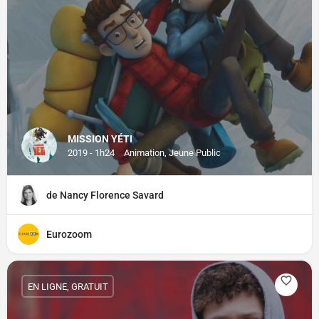
MISSION YÉTI
2019 - 1h24
Animation, Jeune Public
de Nancy Florence Savard
Eurozoom
EN LIGNE, GRATUIT