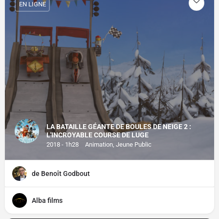
EN LIGNE
LA BATAILLE GÉANTE DE BOULES DE NEIGE 2 :
L'INCROYABLE COURSE DE LUGE
2018 - 1h28
Animation, Jeune Public
de Benoît Godbout
Alba films