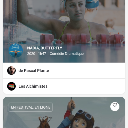
NADIA, BUTTERFLY
2020 - 1h47
Comédie Dramatique
de Pascal Plante
Les Alchimistes
EN FESTIVAL, EN LIGNE