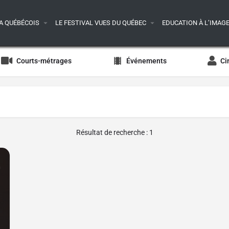
A QUÉBÉCOIS
LE FESTIVAL VUES DU QUÉBEC
EDUCATION À L’IMAG
Courts-métrages
Événements
Ci
Résultat de recherche : 1