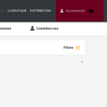
E
LA BOUTIQUE
DISTRIBUTION
Se connecter
néastes
Comédien.nes
Filtres