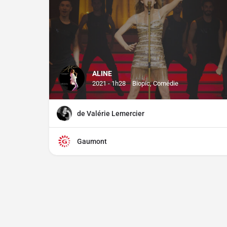
ALINE
2021 - 1h28
Biopic, Comédie
de Valérie Lemercier
Gaumont