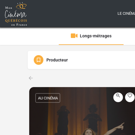
LE CINÉM
Longs-métrages
Producteur
AU CINÉMA