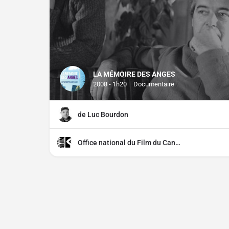
LA MÉMOIRE DES ANGES
2008 - 1h20
Documentaire
de Luc Bourdon
Office national du Film du Canada (ONF)