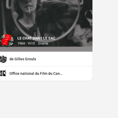
LE CHAT DANS LE SAC
1964 - 1h15
Drame
de Gilles Groulx
Office national du Film du Canada (ONF)