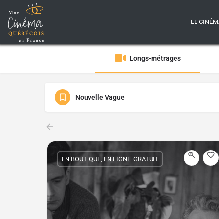
LE CINÉM
Longs-métrages
Nouvelle Vague
EN BOUTIQUE, EN LIGNE, GRATUIT