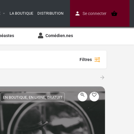
E
LA BOUTIQUE
DISTRIBUTION
Se connecter
néastes
Comédien.nes
Filtres
EN BOUTIQUE, EN LIGNE, GRATUIT