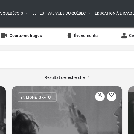
A QUÉBÉCOIS
LE FESTIVAL VUES DU QUÉBEC
EDUCATION À L’IMAG
Courts-métrages
Événements
Ci
Résultat de recherche :
4
EN LIGNE, GRATUIT