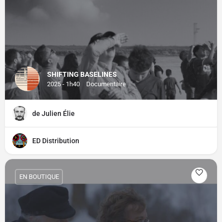
SHIFTING BASELINES
2025 - 1h40
Documentaire
de Julien Élie
ED Distribution
EN BOUTIQUE