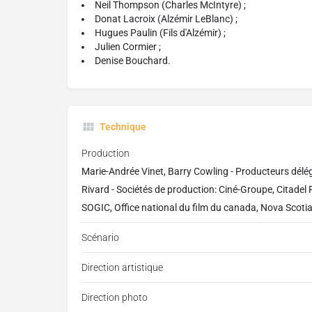
Neil Thompson (Charles McIntyre) ;
Donat Lacroix (Alzémir LeBlanc) ;
Hugues Paulin (Fils d'Alzémir) ;
Julien Cormier ;
Denise Bouchard.
Technique
Production
Marie-Andrée Vinet, Barry Cowling - Producteurs délé
Rivard - Sociétés de production: Ciné-Groupe, Citadel 
SOGIC, Office national du film du canada, Nova Scoti
Scénario
Direction artistique
Direction photo