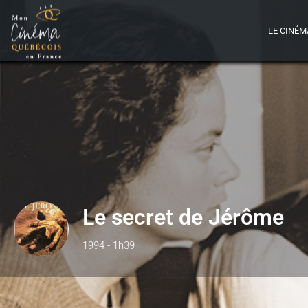
LE CINÉM
Le secret de Jérôme
1994 - 1h39