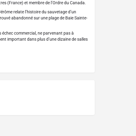
ttres (France) et membre de l’Ordre du Canada.
Jérôme relate l’histoire du sauvetage d’un
ouvé abandonné sur une plage de Baie Sainte-
ros échec commercial, ne parvenant pas à
ent important dans plus d’une dizaine de salles