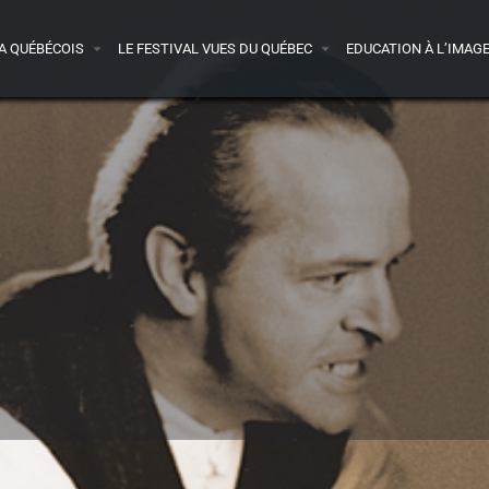
A QUÉBÉCOIS
LE FESTIVAL VUES DU QUÉBEC
EDUCATION À L’IMAG
Détails
Bande-annonce
Avis
0