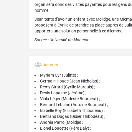
organisera donc des visites payantes pour les gens du 
homme.
Jean tente d'avoir un enfant avec Molidge, une Micmac, 
proposera à Cyrille de prendre sa place auprès de Julitt
apportera une solution personnelle à ce dilemme.
Source : Université de Moncton
Acteurs
Myriam Cyr (Julitte) ;
Germain Houde (Jean Nicholas) ;
Rémy Girard (Cyrille Marquis) ;
Denis Lapalme (Jérôme) ;
Viola Léger (Modeste Bourneuf) ;
Bernard Leblanc (Antoine Bourneuf) ;
Isabelle Roy (Elisabeth Thibodeau) ;
Bertrand Dugas (Didier Thibodeau) ;
Andréa Parro (Molidje) ;
Lionel Doucette (Père Daly) ;