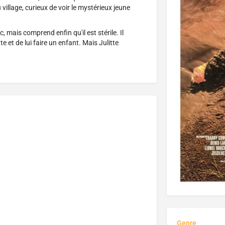
village, curieux de voir le mystérieux jeune
mais comprend enfin qu'il est stérile. Il
e et de lui faire un enfant. Mais Julitte
Genre