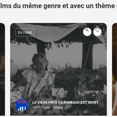
films du même genre et avec un thèm
EN LIGNE
LE VIEUX PAYS OÙ RIMBAUD EST MORT
1977 - 1h53
Drame