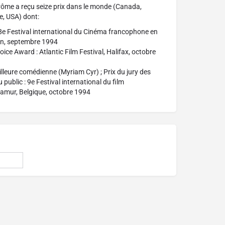
rôme a reçu seize prix dans le monde (Canada,
e, USA) dont:
: 8e Festival international du Cinéma francophone en
n, septembre 1994
ice Award : Atlantic Film Festival, Halifax, octobre
illeure comédienne (Myriam Cyr) ; Prix du jury des
u public : 9e Festival international du film
amur, Belgique, octobre 1994