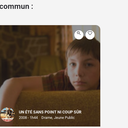
e commun :
UN ÉTÉ SANS POINT NI COUP SÛR
2008 - 1h44
Drame, Jeune Public