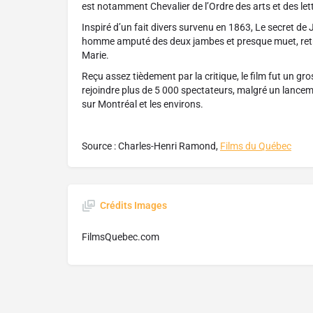
est notamment Chevalier de l’Ordre des arts et des le
Inspiré d’un fait divers survenu en 1863, Le secret de 
homme amputé des deux jambes et presque muet, retr
Marie.
Reçu assez tièdement par la critique, le film fut un g
rejoindre plus de 5 000 spectateurs, malgré un lancem
sur Montréal et les environs.
Source : Charles-Henri Ramond,
Films du Québec
Crédits Images
FilmsQuebec.com