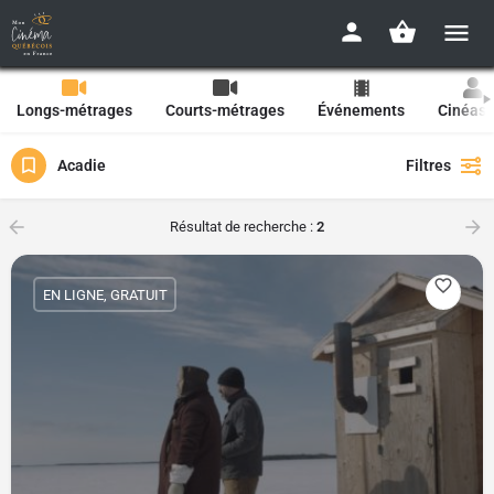
Longs-métrages
Courts-métrages
Événements
Cinéast
Acadie
Filtres
Résultat de recherche :
2
EN LIGNE, GRATUIT