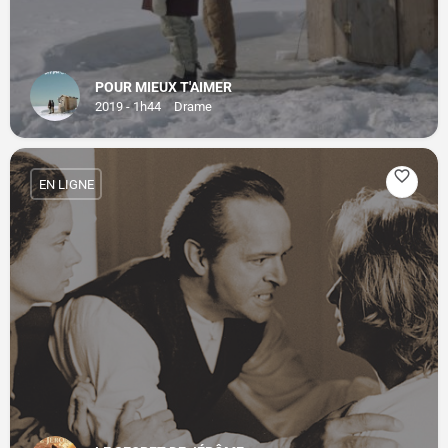
POUR MIEUX T'AIMER
2019 - 1h44
Drame
EN LIGNE