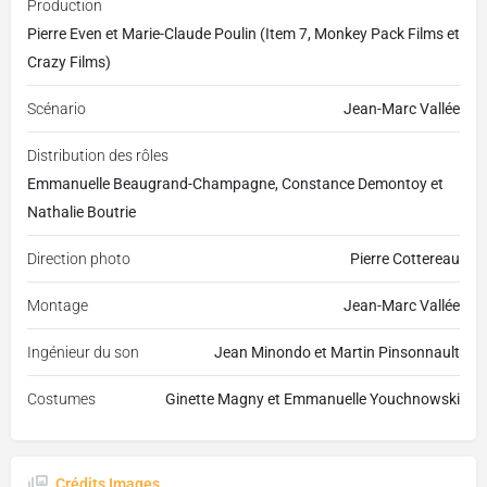
Production
Pierre Even et Marie-Claude Poulin (Item 7, Monkey Pack Films et
Crazy Films)
Scénario
Jean-Marc Vallée
Distribution des rôles
Emmanuelle Beaugrand-Champagne, Constance Demontoy et
Nathalie Boutrie
Direction photo
Pierre Cottereau
Montage
Jean-Marc Vallée
Ingénieur du son
Jean Minondo et Martin Pinsonnault
Costumes
Ginette Magny et Emmanuelle Youchnowski
Crédits Images