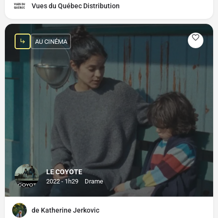
Vues du Québec Distribution
AU CINÉMA
LE COYOTE
2022 - 1h29
Drame
de Katherine Jerkovic