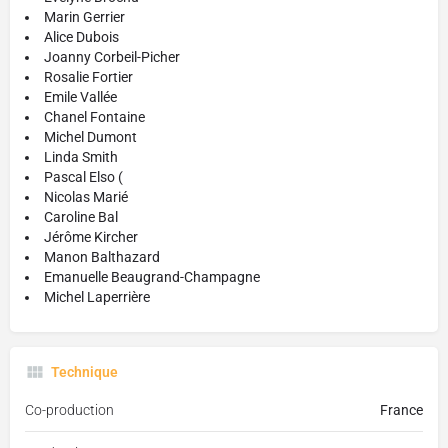
Marin Gerrier
Alice Dubois
Joanny Corbeil-Picher
Rosalie Fortier
Emile Vallée
Chanel Fontaine
Michel Dumont
Linda Smith
Pascal Elso (
Nicolas Marié
Caroline Bal
Jérôme Kircher
Manon Balthazard
Emanuelle Beaugrand-Champagne
Michel Laperrière
Technique
Co-production
France