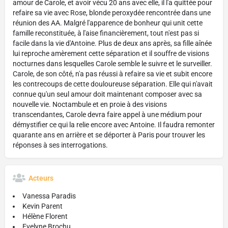
amour de Carole, et avoir vécu 20 ans avec elle, il l'a quittée pour
refaire sa vie avec Rose, blonde peroxydée rencontrée dans une
réunion des AA. Malgré l'apparence de bonheur qui unit cette
famille reconstituée, à l'aise financièrement, tout n'est pas si
facile dans la vie d'Antoine. Plus de deux ans après, sa fille aînée
lui reproche amèrement cette séparation et il souffre de visions
nocturnes dans lesquelles Carole semble le suivre et le surveiller.
Carole, de son côté, n'a pas réussi à refaire sa vie et subit encore
les contrecoups de cette douloureuse séparation. Elle qui n'avait
connue qu'un seul amour doit maintenant composer avec sa
nouvelle vie. Noctambule et en proie à des visions
transcendantes, Carole devra faire appel à une médium pour
démystifier ce qui la relie encore avec Antoine. Il faudra remonter
quarante ans en arrière et se déporter à Paris pour trouver les
réponses à ses interrogations.
Acteurs
Vanessa Paradis
Kevin Parent
Hélène Florent
Evelyne Brochu