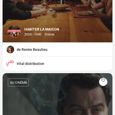
HABITER LA MAISON
2024 - 1h40
Drame
de Renée Beaulieu
Vital distribution
AU CINÉMA