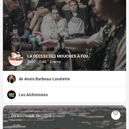
LA DÉESSE DES MOUCHES À FEU
2020 - 1h45
Drame
de Anaïs Barbeau-Lavalette
Les Alchimistes
EN BOUTIQUE, EN LIGNE