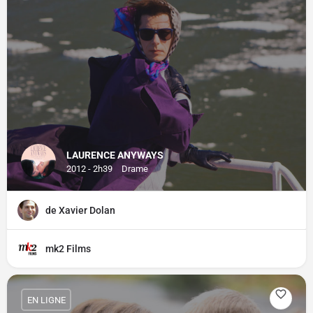
LAURENCE ANYWAYS
2012 - 2h39
Drame
de Xavier Dolan
mk2 Films
EN LIGNE