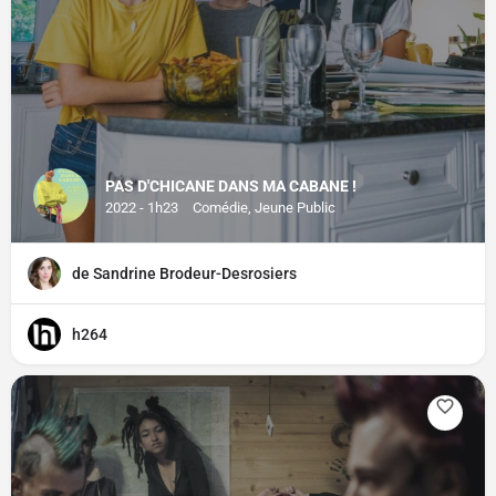
PAS D'CHICANE DANS MA CABANE !
2022 - 1h23
Comédie, Jeune Public
de Sandrine Brodeur-Desrosiers
h264