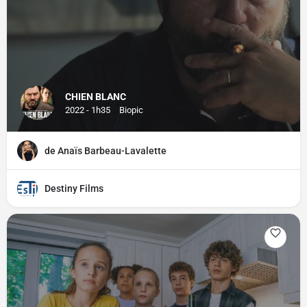
CHIEN BLANC
2022 - 1h35
Biopic
de Anaïs Barbeau-Lavalette
Destiny Films