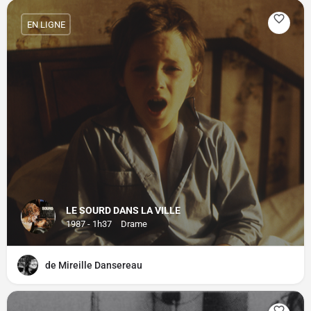
EN LIGNE
LE SOURD DANS LA VILLE
1987 - 1h37
Drame
de Mireille Dansereau