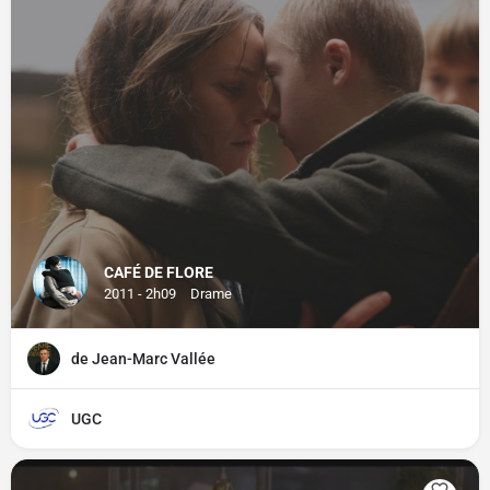
CAFÉ DE FLORE
2011 - 2h09
Drame
de Jean-Marc Vallée
UGC