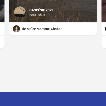
GASPÉSIE 2023
2013 - 0h05
de Moïse Marcoux-Chabot
CGU
CGV
Mentions légales
Distributeurs, comment parti