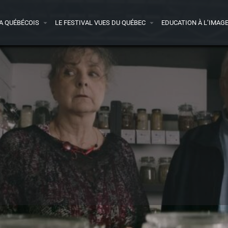
A QUÉBÉCOIS
LE FESTIVAL VUES DU QUÉBEC
EDUCATION À L’IMAG
Détails
Vidéo
Avis
0