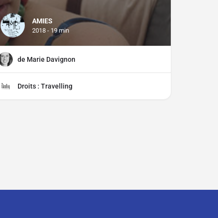
AMIES
2018 - 19 min
de Marie Davignon
Droits : Travelling
ciper ?