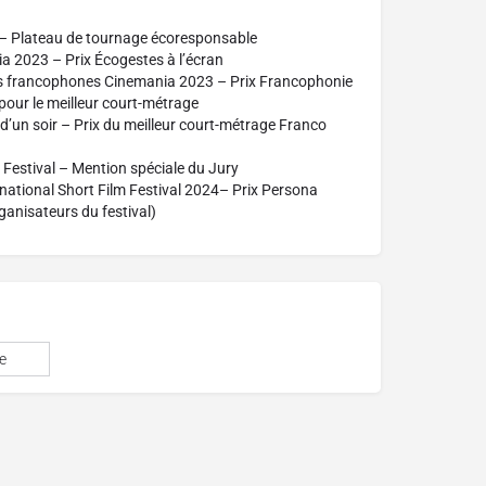
 – Plateau de tournage écoresponsable
ia 2023 – Prix Écogestes à l’écran
lms francophones Cinemania 2023 – Prix Francophonie
our le meilleur court-métrage
 d’un soir – Prix du meilleur court-métrage Franco
Festival – Mention spéciale du Jury
rnational Short Film Festival 2024– Prix Persona
ganisateurs du festival)
e