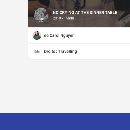
NO CRYING AT THE DINNER TABLE
2019 - 15min
de Carol Nguyen
Droits : Travelling
Contact
À propos