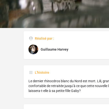
Réalisé par :
Guillaume Harvey
L'histoire
Le dernier rhinocéros blanc du Nord est mort. Lili, gr
confortable de retraitée jusqu’à ce que cette nouvelle
laissera-t-elle à sa petite fille Gaby?