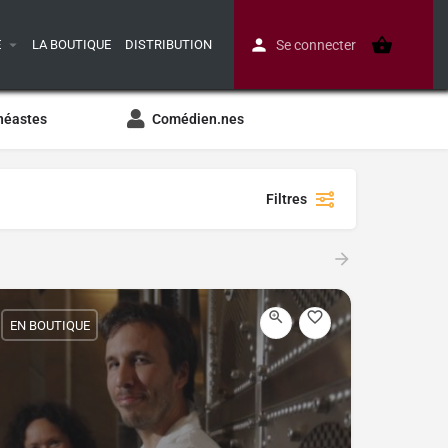
E
LA BOUTIQUE
DISTRIBUTION
Se connecter
néastes
Comédien.nes
Filtres
EN BOUTIQUE