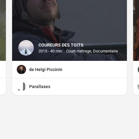
COUREURS DES TOITS
2015 - 40 min
Court-métrage, Documentaire
de Helgi Piccinin
Parallaxes