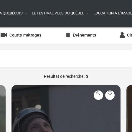
A QUÉBÉCOIS
LE FESTIVAL VUES DU QUÉBEC
EDUCATION À L’IMAG
Courts-métrages
Événements
Ci
Résultat de recherche :
3