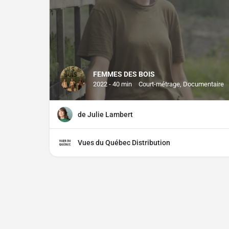
FEMMES DES BOIS
2022 - 40 min
Court-métrage, Documentaire
de Julie Lambert
Vues du Québec Distribution