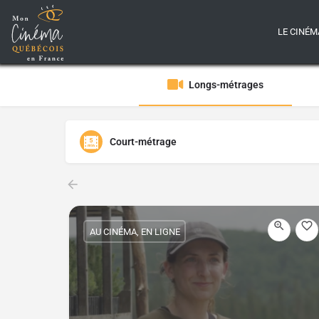
LE CINÉM
Longs-métrages
Court-métrage
AU CINÉMA, EN LIGNE