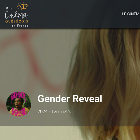
LE CINÉM
Gender Reveal
2024 - 12min32s