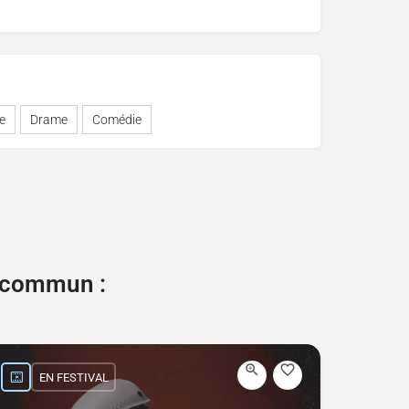
e
Drame
Comédie
e commun :
EN FESTIVAL