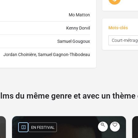
Mo Matton
Mots-clés
Kenny Dorvil
Court-métrag
Samuel Gougoux
Jordan Choinière, Samuel Gagnon-Thibodeau
films du même genre et avec un thèm
EN FESTIVAL