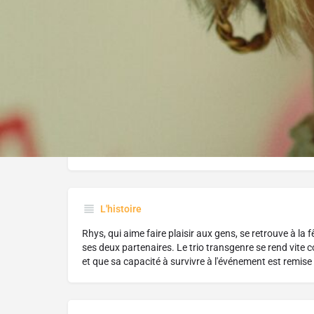
Réalisé par :
Mo Matton
L'histoire
Rhys, qui aime faire plaisir aux gens, se retrouve à la
ses deux partenaires. Le trio transgenre se rend vite com
et que sa capacité à survivre à l'événement est remise