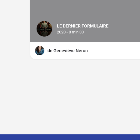
LE DERNIER FORMULAIRE
2020 - 8 min.30
de Geneviève Néron
Contact
À propos