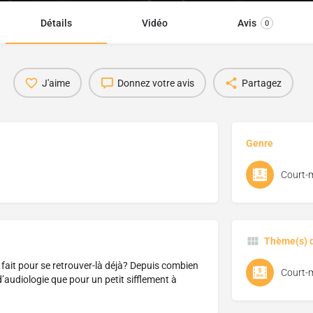
Détails
Vidéo
Avis
0
J'aime
Donnez votre avis
Partagez
Genre
Court-
Thème(s) d
l fait pour se retrouver-là déjà? Depuis combien
Court-
d’audiologie que pour un petit sifflement à