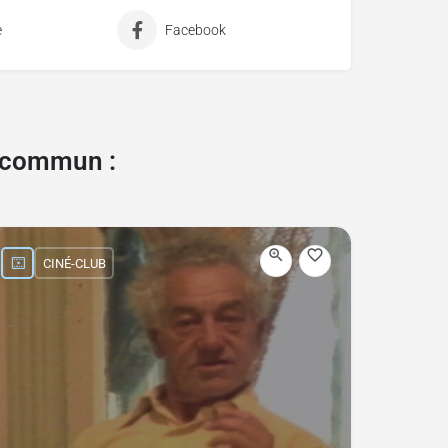
e
Facebook
e commun :
CINÉ-CLUB