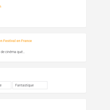
n
en Festival en France
Festival de cinéma québécois de Biscarosse
e
Fantastique