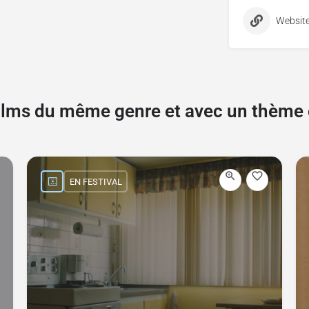
Websit
films du même genre et avec un thèm
EN FESTIVAL