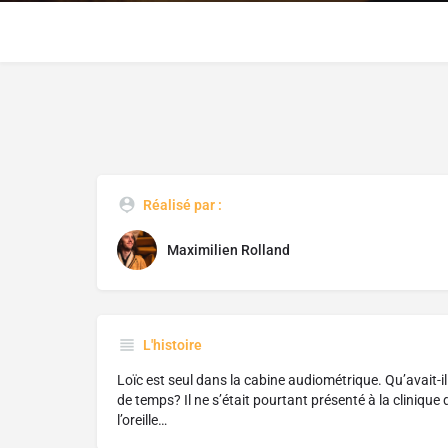
Réalisé par :
Maximilien Rolland
L'histoire
Loïc est seul dans la cabine audiométrique. Qu’avait-i
de temps? Il ne s’était pourtant présenté à la clinique 
l’oreille…