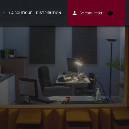
E
LA BOUTIQUE
DISTRIBUTION
Se connecter