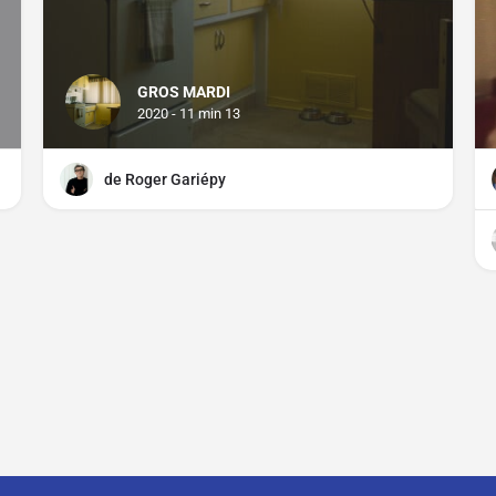
GROS MARDI
2020 - 11 min 13
de Roger Gariépy
CGU
CGV
Mentions légales
Distributeurs, comment parti