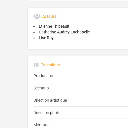
Acteurs
Étienne Thibeault
Catherine-Audrey Lachapelle
Lise Roy
Technique
Production
Scénario
Direction artistique
Direction photo
Montage