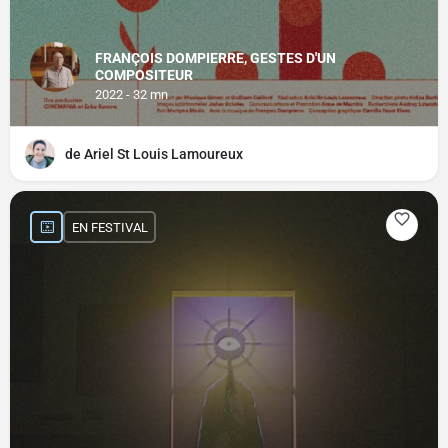
FRANÇOIS DOMPIERRE, GESTES D'UN
COMPOSITEUR
2022 - 32 mn
de Ariel St Louis Lamoureux
EN FESTIVAL