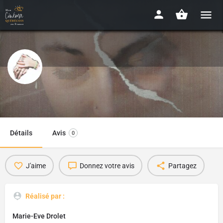
Les terrains vagues
2022 - 5min20
Détails
Avis
0
J'aime
Donnez votre avis
Partagez
Réalisé par :
Marie-Eve Drolet