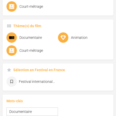
Court-métrage
Thème(s) du film
Documentaire
Animation
Court-métrage
Sélection en Festival en France
Festival international du film d'animation d'Annecy
Mots-clés
Documentaire