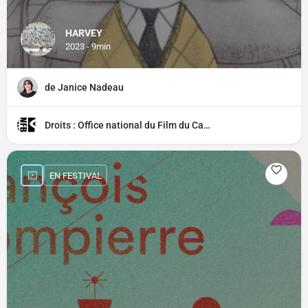
HARVEY
2023 - 9min
de Janice Nadeau
Droits : Office national du Film du Canada (ONF)
EN FESTIVAL