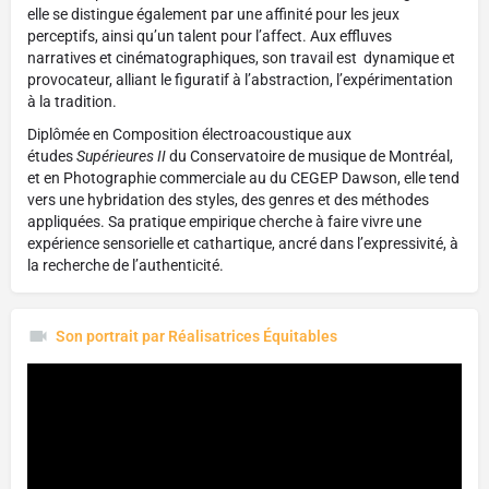
elle se distingue également par une affinité pour les jeux
perceptifs, ainsi qu’un talent pour l’affect. Aux effluves
narratives et cinématographiques, son travail est dynamique et
provocateur, alliant le figuratif à l’abstraction, l’expérimentation
à la tradition.
Diplômée en Composition électroacoustique aux
études
Supérieures II
du Conservatoire de musique de Montréal,
et en Photographie commerciale au du CEGEP Dawson, elle tend
vers une hybridation des styles, des genres et des méthodes
appliquées. Sa pratique empirique cherche à faire vivre une
expérience sensorielle et cathartique, ancré dans l’expressivité, à
la recherche de l’authenticité.
Son portrait par Réalisatrices Équitables