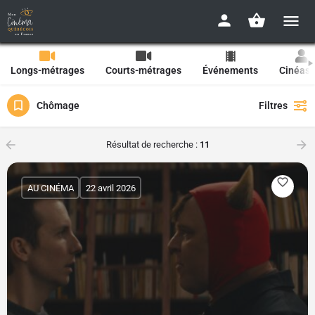
Longs-métrages
Courts-métrages
Événements
Cinéast
Chômage
Filtres
Résultat de recherche :
11
AU CINÉMA
22 avril 2026