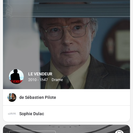
LE VENDEUR
2010 - 1h47
Drame
de Sébastien Pilote
Sophie Dulac