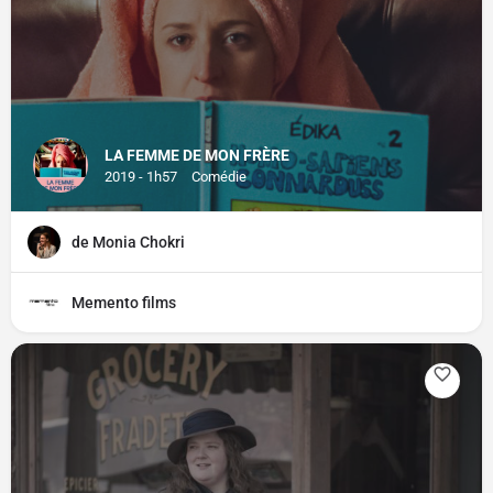
LA FEMME DE MON FRÈRE
2019 - 1h57
Comédie
de Monia Chokri
Memento films