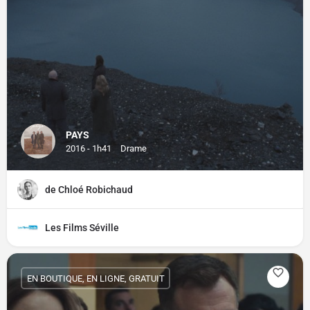
PAYS
2016 - 1h41
Drame
de Chloé Robichaud
Les Films Séville
EN BOUTIQUE, EN LIGNE, GRATUIT