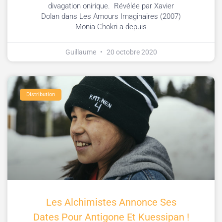
divagation onirique. Révélée par Xavier
Dolan dans Les Amours Imaginaires (2007)
Monia Chokri a depuis
Guillaume
20 octobre 2020
Distribution
Les Alchimistes Annonce Ses
Dates Pour Antigone Et Kuessipan !