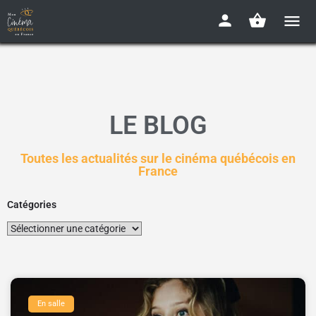
LE BLOG
Toutes les actualités sur le cinéma québécois en
France
Catégories
En salle