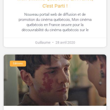
C’est Parti !
Nouveau portail web de diffusion et de
promotion du cinéma québécois, Mon cinéma
québécois en France oeuvre pour la
découvrabilité du cinéma québécois sur le
Guillaume
28 avril 2020
Editions