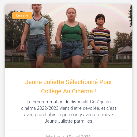
En salle
Jeune Juliette Sélectionné Pour
Collège Au Cinéma !
La programmation du dispositif Collège au
cinéma 2022/2023 vient d’être dévoilée, et c’est
avec grand plaisir que nous y avons retrouvé
Jeune Juliette parmi les
Marthe
30 avril 2021