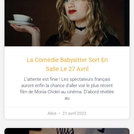
La Comédie Babysitter Sort En
Salle Le 27 Avril
L’attente est finie ! Les spectateurs français
auront enfin la chance d’aller voir le plus récent
film de Monia Chokri au cinéma. D’abord révélée
au
Alice
21 avril 2022