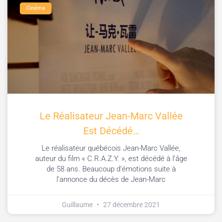
Cinéma
Le Réalisateur Jean-Marc Vallée
Est Décédé…
Le réalisateur québécois Jean-Marc Vallée,
auteur du film « C.R.A.Z.Y. », est décédé à l’âge
de 58 ans. Beaucoup d’émotions suite à
l’annonce du décès de Jean-Marc
Guillaume
27 décembre 2021