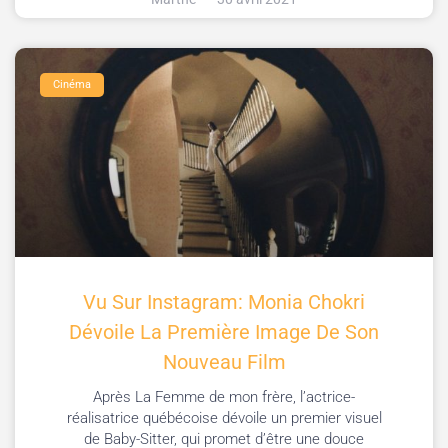
Cinéma
Vu Sur Instagram: Monia Chokri
Dévoile La Première Image De Son
Nouveau Film
Après La Femme de mon frère, l’actrice-
réalisatrice québécoise dévoile un premier visuel
de Baby-Sitter, qui promet d’être une douce