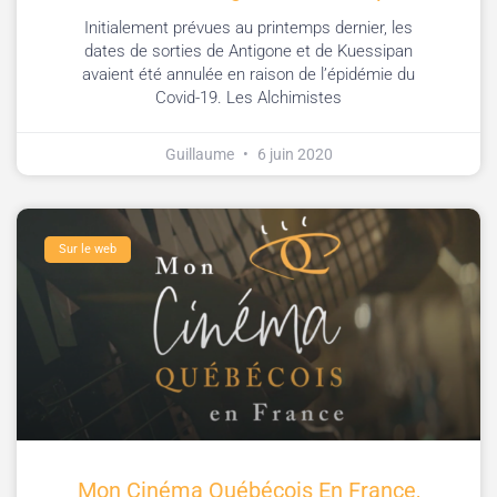
Initialement prévues au printemps dernier, les
dates de sorties de Antigone et de Kuessipan
avaient été annulée en raison de l’épidémie du
Covid-19. Les Alchimistes
Guillaume
6 juin 2020
Sur le web
Mon Cinéma Québécois En France,