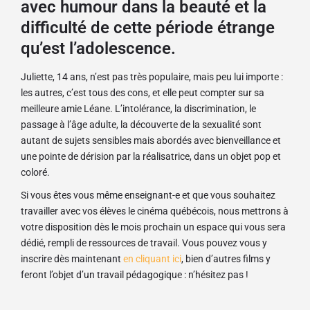
avec humour dans la beauté et la
difficulté de cette période étrange
qu’est l’adolescence.
Juliette, 14 ans, n’est pas très populaire, mais peu lui importe :
les autres, c’est tous des cons, et elle peut compter sur sa
meilleure amie Léane. L’intolérance, la discrimination, le
passage à l’âge adulte, la découverte de la sexualité sont
autant de sujets sensibles mais abordés avec bienveillance et
une pointe de dérision par la réalisatrice, dans un objet pop et
coloré.
Si vous êtes vous même enseignant-e et que vous souhaitez
travailler avec vos élèves le cinéma québécois, nous mettrons à
votre disposition dès le mois prochain un espace qui vous sera
dédié, rempli de ressources de travail. Vous pouvez vous y
inscrire dès maintenant
en cliquant ici
, bien d’autres films y
feront l’objet d’un travail pédagogique : n’hésitez pas !