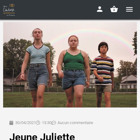
30/04/2021
13:30
Aucun commentaire
Jeune Juliette