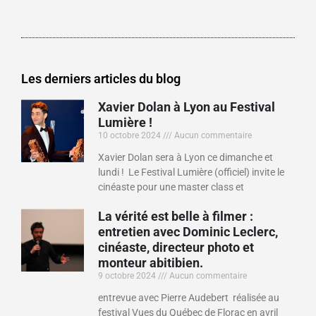
Les derniers articles du blog
Xavier Dolan à Lyon au Festival
Lumière !
10 octobre 2024
Aucun commentaire
Xavier Dolan sera à Lyon ce dimanche et
lundi ! Le Festival Lumière (officiel) invite le
cinéaste pour une master class et
La vérité est belle à filmer :
entretien avec Dominic Leclerc,
cinéaste, directeur photo et
monteur abitibien.
9 octobre 2024
Aucun commentaire
entrevue avec Pierre Audebert réalisée au
festival Vues du Québec de Florac en avril