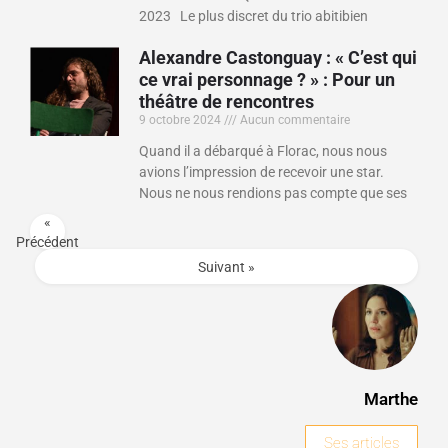
2023 Le plus discret du trio abitibien
Alexandre Castonguay : « C’est qui
ce vrai personnage ? » : Pour un
théâtre de rencontres
9 octobre 2024
Aucun commentaire
Quand il a débarqué à Florac, nous nous
avions l’impression de recevoir une star.
Nous ne nous rendions pas compte que ses
«
Précédent
Suivant »
Marthe
Ses articles