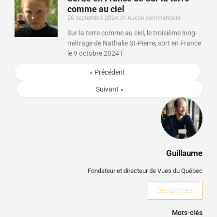
comme au ciel
26 septembre 2024
Aucun commentaire
Sur la terre comme au ciel, le troisième long-
métrage de Nathalie St-Pierre, sort en France
le 9 octobre 2024 !
« Précédent
Suivant »
Guillaume
Fondateur et directeur de Vues du Québec
Ses articles
Mots-clés