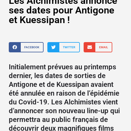
Les Alchimistes annonce
ses dates pour Antigone
et Kuessipan !
FACEBOOK
TWITTER
EMAIL
Initialement prévues au printemps
dernier, les dates de sorties de
Antigone et de Kuessipan avaient
été annulée en raison de l’épidémie
du Covid-19. Les Alchimistes vient
d’annoncer son nouveau line-up qui
permettra au public français de
découvrir deux magnifiques films