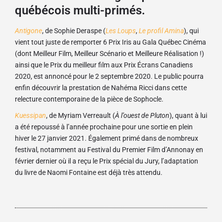
québécois multi-primés.
Antigone
, de Sophie Deraspe (
Les Loups
,
Le profil Amina
), qui
vient tout juste de remporter 6 Prix Iris au Gala Québec Cinéma
(dont Meilleur Film, Meilleur Scénario et Meilleure Réalisation !)
ainsi que le Prix du meilleur film aux Prix Écrans Canadiens
2020, est annoncé pour le 2 septembre 2020. Le public pourra
enfin découvrir la prestation de Nahéma Ricci dans cette
relecture contemporaine de la pièce de Sophocle.
Kuessipan
, de Myriam Verreault (
À l’ouest de Pluton
), quant à lui
a été repoussé à l’année prochaine pour une sortie en plein
hiver le 27 janvier 2021. Également primé dans de nombreux
festival, notamment au Festival du Premier Film d’Annonay en
février dernier où il a reçu le Prix spécial du Jury, l’adaptation
du livre de Naomi Fontaine est déjà très attendu.