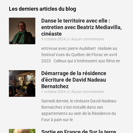
Les derniers articles du blog
Danse le territoire avec elle :
entretien avec Beatriz Mediavilla,
cinéaste
9 octobre 2024
Aucun commentaire
entrevue avec pierre Audebert réalisée au
festival Vues du Québec de Florac en avril
2023 Celleux qui s’intéressent aux films en
Démarrage de la résidence
d’écriture de David Nadeau
Bernatchez
1 octobre 2024
Aucun commentaire
Samedi dernier, le cinéaste David Nadeau-
Bernatchez s’est installé dans ses
appartements au sein de la Résidence du
Four à pain sur le
Sortie en France de Sur la terre