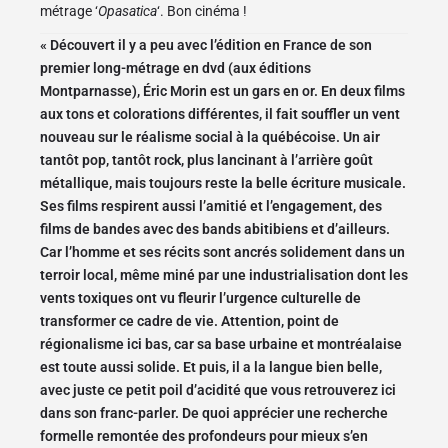
métrage ‘
Opasatica
‘. Bon cinéma !
« Découvert il y a peu avec l’édition en France de son
premier long-métrage en dvd (aux éditions
Montparnasse), Éric Morin est un gars en or. En deux films
aux tons et colorations différentes, il fait souffler un vent
nouveau sur le réalisme social à la québécoise. Un air
tantôt pop, tantôt rock, plus lancinant à l’arrière goût
métallique, mais toujours reste la belle écriture musicale.
Ses films respirent aussi l’amitié et l’engagement, des
films de bandes avec des bands abitibiens et d’ailleurs.
Car l’homme et ses récits sont ancrés solidement dans un
terroir local, même miné par une industrialisation dont les
vents toxiques ont vu fleurir l’urgence culturelle de
transformer ce cadre de vie. Attention, point de
régionalisme ici bas, car sa base urbaine et montréalaise
est toute aussi solide. Et puis, il a la langue bien belle,
avec juste ce petit poil d’acidité que vous retrouverez ici
dans son franc-parler. De quoi apprécier une recherche
formelle remontée des profondeurs pour mieux s’en