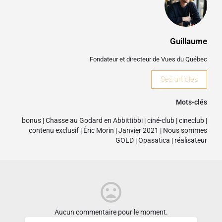
Guillaume
Fondateur et directeur de Vues du Québec
Ses articles
Mots-clés
bonus
|
Chasse au Godard en Abbittibbi
|
ciné-club
|
cineclub
|
contenu exclusif
|
Éric Morin
|
Janvier 2021
|
Nous sommes
GOLD
|
Opasatica
|
réalisateur
Aucun commentaire pour le moment.