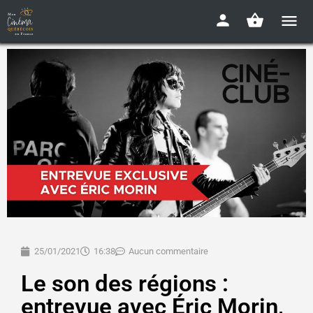
25/01/2021
16:38
Aucun commentaire
Le son des régions :
entrevue avec Éric Morin,