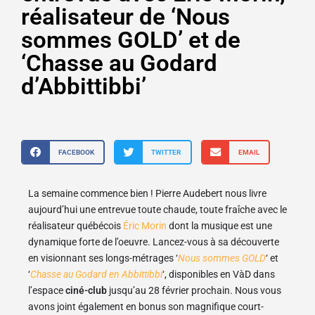
réalisateur de ‘Nous
sommes GOLD’ et de
‘Chasse au Godard
d’Abbittibbi’
FACEBOOK
TWITTER
EMAIL
La semaine commence bien ! Pierre Audebert nous livre
aujourd’hui une entrevue toute chaude, toute fraîche avec le
réalisateur québécois
Éric Morin
dont la musique est une
dynamique forte de l’oeuvre. Lancez-vous à sa découverte
en visionnant ses longs-métrages ‘
Nous sommes GOLD
‘ et
‘
Chasse au Godard en Abbittibbi
‘, disponibles en VàD dans
l’espace
ciné-club
jusqu’au 28 février prochain. Nous vous
avons joint également en bonus son magnifique court-