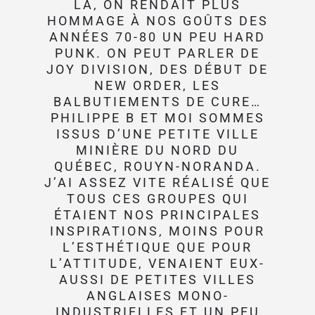
LÀ, ON RENDAIT PLUS
HOMMAGE À NOS GOÛTS DES
ANNÉES 70-80 UN PEU HARD
PUNK. ON PEUT PARLER DE
JOY DIVISION, DES DÉBUT DE
NEW ORDER, LES
BALBUTIEMENTS DE CURE…
PHILIPPE B ET MOI SOMMES
ISSUS D’UNE PETITE VILLE
MINIÈRE DU NORD DU
QUÉBEC, ROUYN-NORANDA.
J’AI ASSEZ VITE RÉALISÉ QUE
TOUS CES GROUPES QUI
ÉTAIENT NOS PRINCIPALES
INSPIRATIONS, MOINS POUR
L’ESTHÉTIQUE QUE POUR
L’ATTITUDE, VENAIENT EUX-
AUSSI DE PETITES VILLES
ANGLAISES MONO-
INDUSTRIELLES ET UN PEU