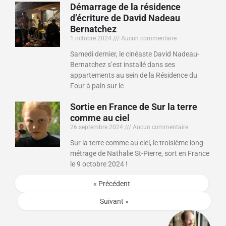
Démarrage de la résidence
d’écriture de David Nadeau
Bernatchez
1 octobre 2024
Aucun commentaire
Samedi dernier, le cinéaste David Nadeau-
Bernatchez s’est installé dans ses
appartements au sein de la Résidence du
Four à pain sur le
Sortie en France de Sur la terre
comme au ciel
26 septembre 2024
Aucun commentaire
Sur la terre comme au ciel, le troisième long-
métrage de Nathalie St-Pierre, sort en France
le 9 octobre 2024 !
« Précédent
Suivant »