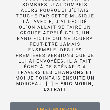
SOMBRES. J’AI COMPRIS
ALORS POURQUOI J’ÉTAIS
TOUCHÉ PAR CETTE MUSIQUE
LÀ. AVEC B, J’AI DÉCIDÉ
QU’ON ALLAIT SE FAIRE UN
GROUPE APPELÉ GOLD, UN
BAND FICTIF QUI NE JOUERA
PEUT-ÊTRE JAMAIS
ENSEMBLE. DÈS LES
PREMIÈRES VERSIONS QUE JE
LUI AI ENVOYÉES, IL A FAIT
ÉCHO À CE SCÉNARIO À
TRAVERS LES CHANSONS ET
MOI JE POINTAIS ENSUITE UN
MORCEAU. […]
– ÉRIC MORIN,
EXTRAIT
LIRE L'ENTREVUE