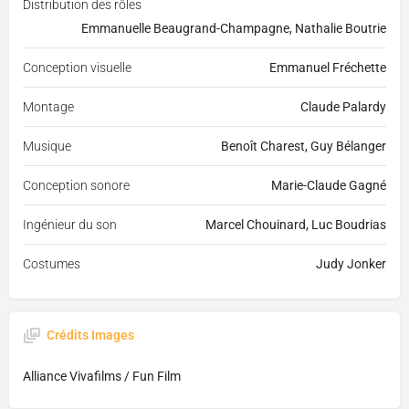
Distribution des rôles
Emmanuelle Beaugrand-Champagne, Nathalie Boutrie
Conception visuelle
Emmanuel Fréchette
Montage
Claude Palardy
Musique
Benoît Charest, Guy Bélanger
Conception sonore
Marie-Claude Gagné
Ingénieur du son
Marcel Chouinard, Luc Boudrias
Costumes
Judy Jonker
Crédits Images
Alliance Vivafilms / Fun Film