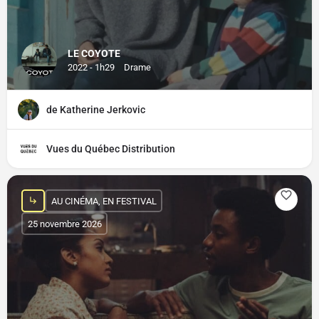
LE COYOTE
2022 - 1h29
Drame
de Katherine Jerkovic
Vues du Québec Distribution
AU CINÉMA, EN FESTIVAL
25 novembre 2026