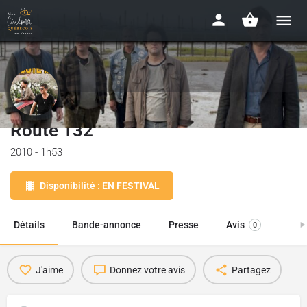
Route 132
2010 - 1h53
Disponibilité : EN FESTIVAL
Détails
Bande-annonce
Presse
Avis
0
J'aime
Donnez votre avis
Partagez