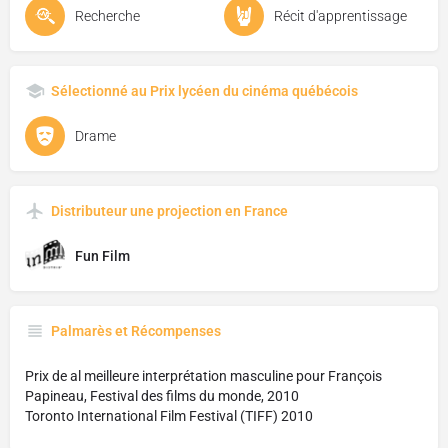
Recherche
Récit d'apprentissage
Sélectionné au Prix lycéen du cinéma québécois
Drame
Distributeur une projection en France
Fun Film
Palmarès et Récompenses
Prix de al meilleure interprétation masculine pour François
Papineau, Festival des films du monde, 2010
Toronto International Film Festival (TIFF) 2010