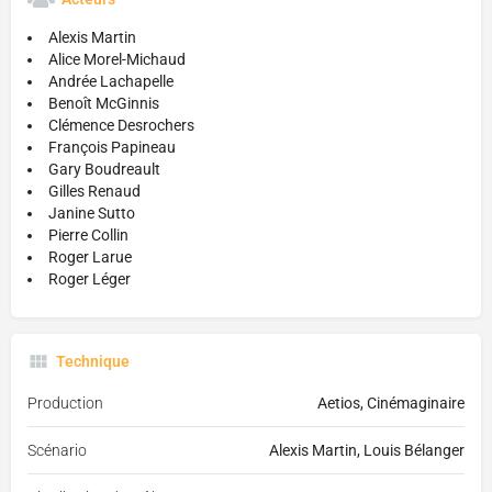
Alexis Martin
Alice Morel-Michaud
Andrée Lachapelle
Benoît McGinnis
Clémence Desrochers
François Papineau
Gary Boudreault
Gilles Renaud
Janine Sutto
Pierre Collin
Roger Larue
Roger Léger
Technique
Production
Aetios, Cinémaginaire
Scénario
Alexis Martin, Louis Bélanger