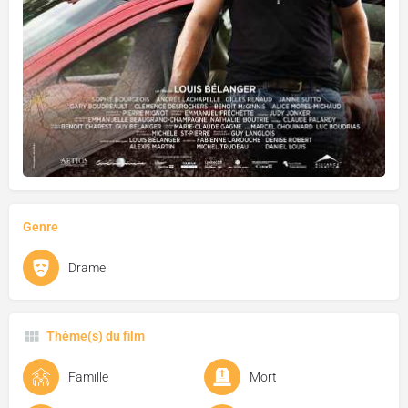
Genre
Drame
Thème(s) du film
Famille
Mort