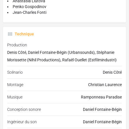
Anastasia Liutova
Penko Gospodinov
Jean-Charles Fonti
Technique
Production
Denis Côté, Daniel Fontaine-Bégin (Urbansounds), Stéphanie
Morissette (Nihil Productions), Rafaël Ouellet (Estfilmindustri)
Scénario
Denis Côté
Montage
Christian Laurence
Musique
Ramponneau Paradise
Conception sonore
Daniel Fontaine-Bégin
Ingénieur du son
Daniel Fontaine-Bégin