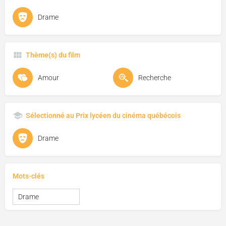
Drame
Thème(s) du film
Amour
Recherche
Sélectionné au Prix lycéen du cinéma québécois
Drame
Mots-clés
Drame