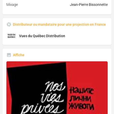
Mixage
Jean-Pierre Bissonnette
Distributeur ou mandataire pour une projection en France
Vues du Québec Distribution
Affiche