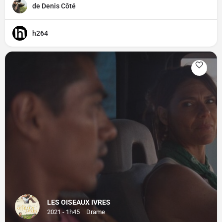
de Denis Côté
h264
LES OISEAUX IVRES
2021 - 1h45
Drame