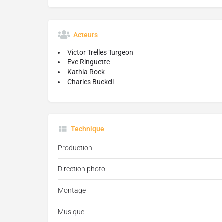
Acteurs
Victor Trelles Turgeon
Eve Ringuette
Kathia Rock
Charles Buckell
Technique
Production
Direction photo
Montage
Musique