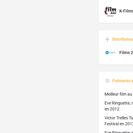
K-Film
Distributeu
Films 2
Palmarès 
Meilleur film a
Eve Ringuette, 
en 2012.
Victor Trelles 
Festival en 201
Eve Ringuette, 