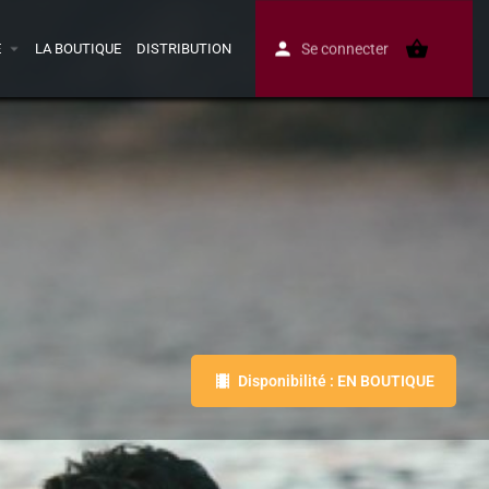
E
LA BOUTIQUE
DISTRIBUTION
Se connecter
Disponibilité : EN BOUTIQUE
Avis
0