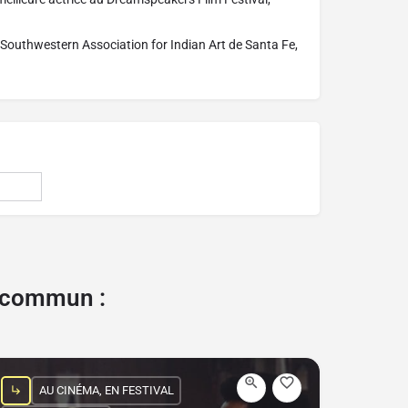
u Southwestern Association for Indian Art de Santa Fe,
e commun :
AU CINÉMA, EN FESTIVAL