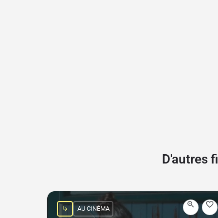
D'autres 
AU CINÉMA