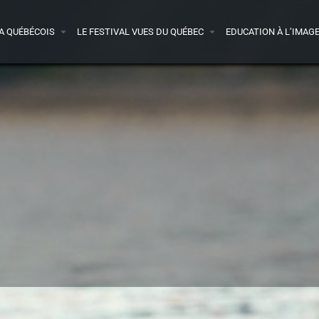
A QUÉBÉCOIS
LE FESTIVAL VUES DU QUÉBEC
EDUCATION À L’IMAG
ande-annonce
Presse
Acheter le DVD
1