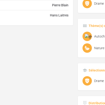
Drame
Pierre Blain
Hans Laitres
Thème(s) d
Autoch
Nature
Sélectionn
Drame
Distributi