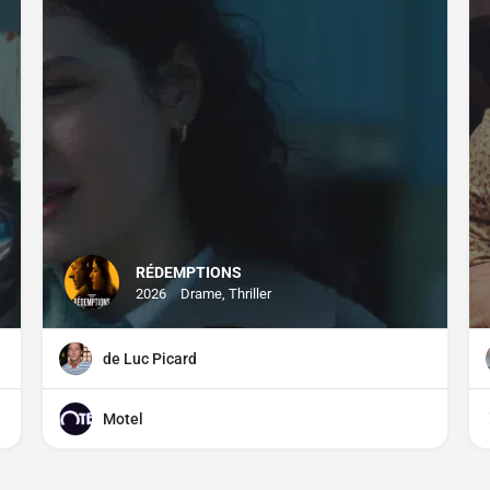
RÉDEMPTIONS
2026
Drame, Thriller
de Luc Picard
Motel