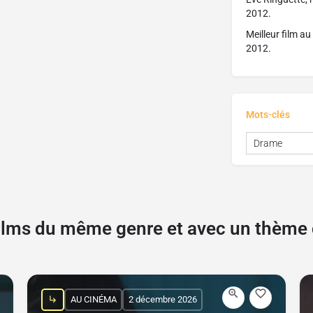
2012.
Meilleur film a
2012.
Mots-clés
Drame
films du même genre et avec un thèm
AU CINÉMA
2 décembre 2026