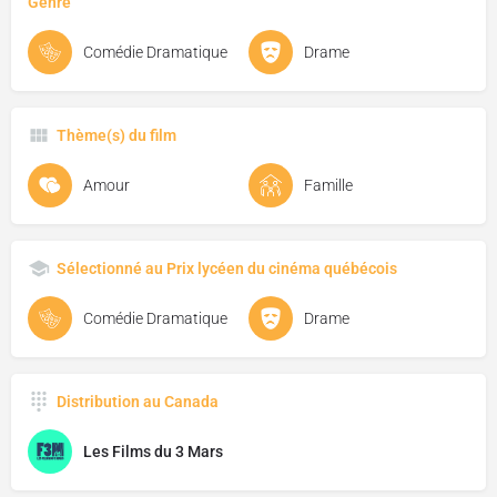
Genre
Comédie Dramatique
Drame
Thème(s) du film
Amour
Famille
Sélectionné au Prix lycéen du cinéma québécois
Comédie Dramatique
Drame
Distribution au Canada
Les Films du 3 Mars