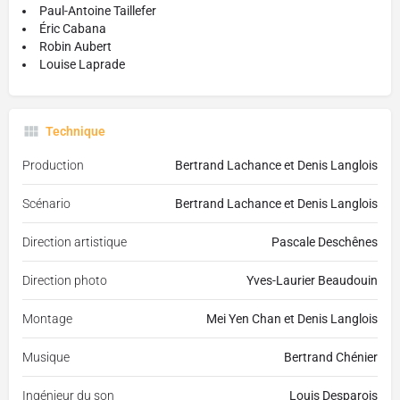
Paul-Antoine Taillefer
Éric Cabana
Robin Aubert
Louise Laprade
Technique
Production
Bertrand Lachance et Denis Langlois
Scénario
Bertrand Lachance et Denis Langlois
Direction artistique
Pascale Deschênes
Direction photo
Yves-Laurier Beaudouin
Montage
Mei Yen Chan et Denis Langlois
Musique
Bertrand Chénier
Ingénieur du son
Louis Desparois