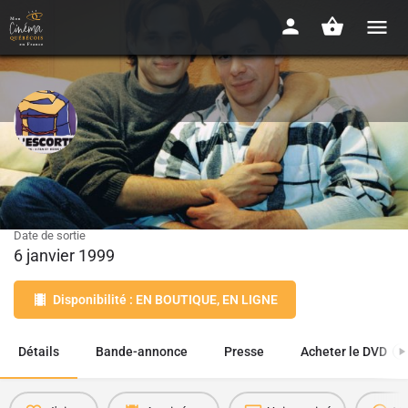
L'escorte
1996 - 1h31
Date de sortie
6 janvier 1999
Disponibilité : EN BOUTIQUE, EN LIGNE
Détails
Bande-annonce
Presse
Acheter le DVD
1