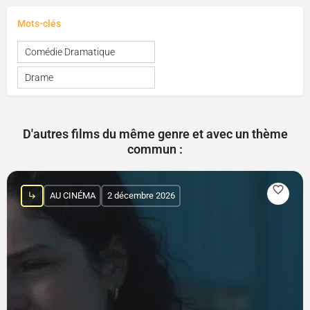
Mots-clés
Comédie Dramatique
Drame
D'autres films du même genre et avec un thème
commun :
AU CINÉMA
2 décembre 2026