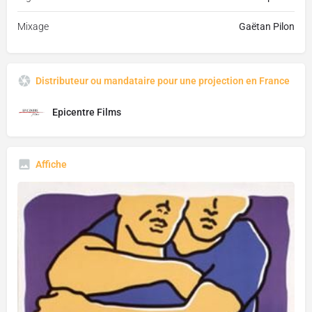
Mixage
Gaëtan Pilon
Distributeur ou mandataire pour une projection en France
Epicentre Films
Affiche