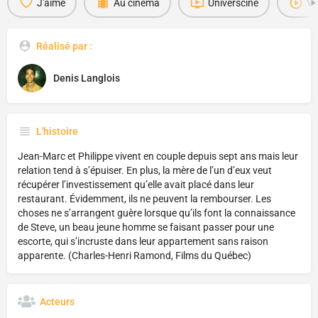
J'aime
Au cinéma
Universciné
Vi
Réalisé par :
Denis Langlois
L'histoire
Jean-Marc et Philippe vivent en couple depuis sept ans mais leur
relation tend à s’épuiser. En plus, la mère de l’un d’eux veut
récupérer l’investissement qu’elle avait placé dans leur
restaurant. Évidemment, ils ne peuvent la rembourser. Les
choses ne s’arrangent guère lorsque qu’ils font la connaissance
de Steve, un beau jeune homme se faisant passer pour une
escorte, qui s’incruste dans leur appartement sans raison
apparente. (Charles-Henri Ramond, Films du Québec)
Acteurs