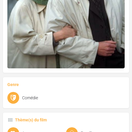
Genre
Comédie
Thème(s) du film