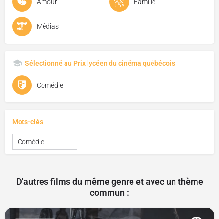
Amour
Famille
Médias
Sélectionné au Prix lycéen du cinéma québécois
Comédie
Mots-clés
Comédie
D'autres films du même genre et avec un thème
commun :