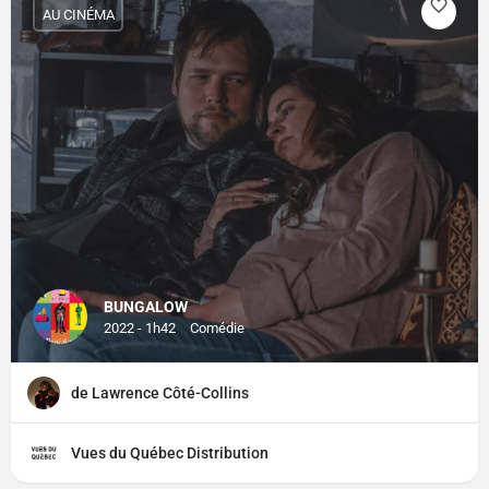
AU CINÉMA
BUNGALOW
2022 - 1h42
Comédie
de Lawrence Côté-Collins
Vues du Québec Distribution