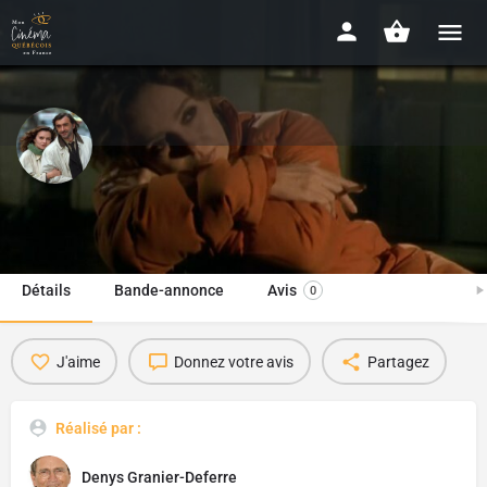
Les Grands Enfants
1998 - 3h10
Détails
Bande-annonce
Avis
0
J'aime
Donnez votre avis
Partagez
Réalisé par :
Denys Granier-Deferre