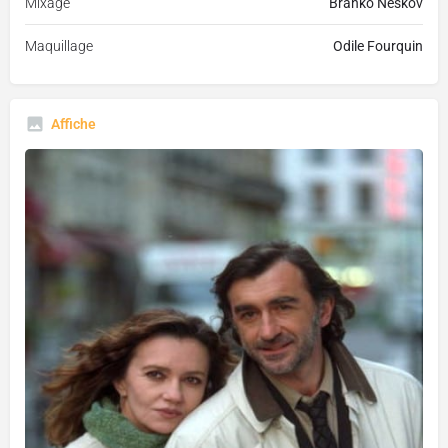
Mixage
Branko Neskov
Maquillage
Odile Fourquin
Affiche