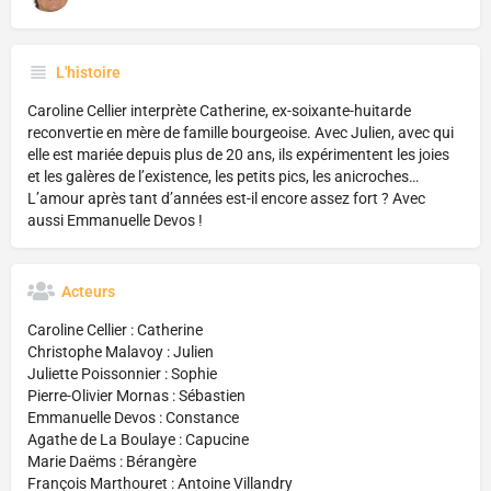
L'histoire
Caroline Cellier interprète Catherine, ex-soixante-huitarde
reconvertie en mère de famille bourgeoise. Avec Julien, avec qui
elle est mariée depuis plus de 20 ans, ils expérimentent les joies
et les galères de l’existence, les petits pics, les anicroches…
L’amour après tant d’années est-il encore assez fort ? Avec
aussi Emmanuelle Devos !
Acteurs
Caroline Cellier : Catherine
Christophe Malavoy : Julien
Juliette Poissonnier : Sophie
Pierre-Olivier Mornas : Sébastien
Emmanuelle Devos : Constance
Agathe de La Boulaye : Capucine
Marie Daëms : Bérangère
François Marthouret : Antoine Villandry