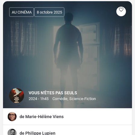
AU CINÉMA
8 octobre 2025
VOUS N'ÊTES PAS SEULS
2024 - 1h45
Comédie, Science-Fiction
de Marie-Hélène Viens
de Philippe Lupien