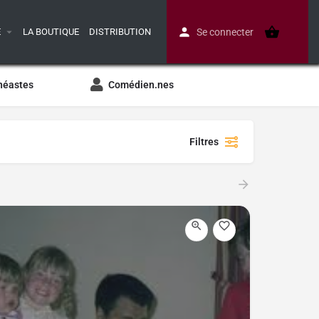
E
LA BOUTIQUE
DISTRIBUTION
Se connecter
néastes
Comédien.nes
Filtres