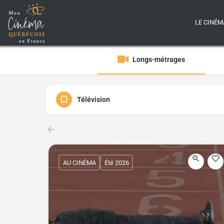
LE CINÉM
Longs-métrages
Télévision
AU CINÉMA
Été 2026