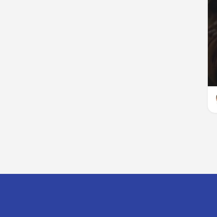
CGU
CGV
Mentions légales
Distributeurs, comment parti