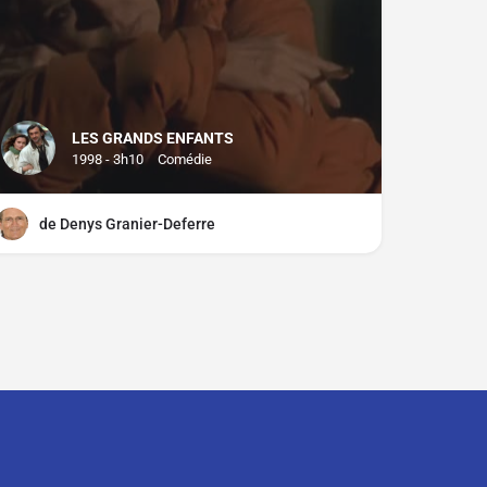
LES GRANDS ENFANTS
1998 - 3h10
Comédie
de Denys Granier-Deferre
ciper ?