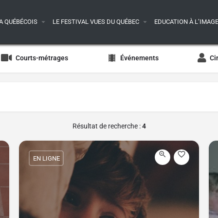
A QUÉBÉCOIS
LE FESTIVAL VUES DU QUÉBEC
EDUCATION À L’IMAG
Courts-métrages
Événements
Ci
Résultat de recherche :
4
EN LIGNE