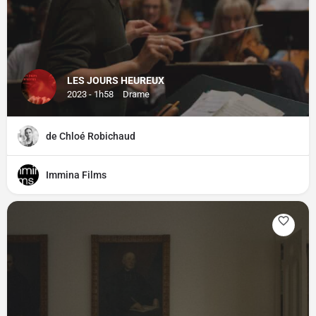
LES JOURS HEUREUX
2023 - 1h58
Drame
de Chloé Robichaud
Immina Films