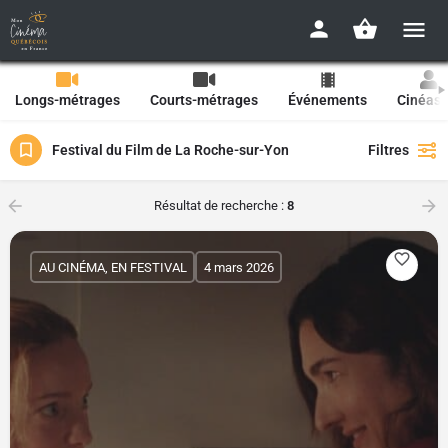
Longs-métrages
Courts-métrages
Événements
Cinéast
Festival du Film de La Roche-sur-Yon
Filtres
Résultat de recherche :
8
AU CINÉMA, EN FESTIVAL
4 mars 2026