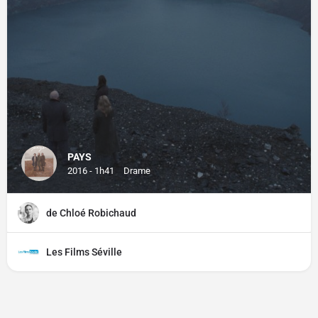
PAYS
2016 - 1h41
Drame
de Chloé Robichaud
Les Films Séville