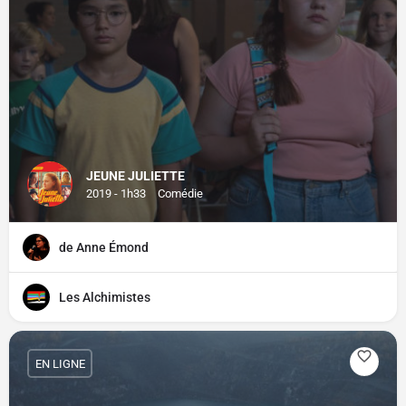
JEUNE JULIETTE
2019 - 1h33
Comédie
de Anne Émond
Les Alchimistes
EN LIGNE