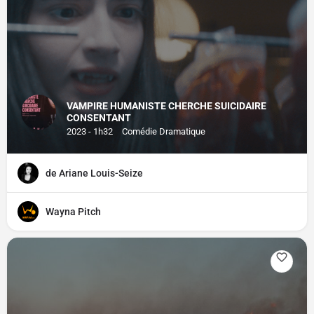
VAMPIRE HUMANISTE CHERCHE SUICIDAIRE
CONSENTANT
2023 - 1h32
Comédie Dramatique
de Ariane Louis-Seize
Wayna Pitch