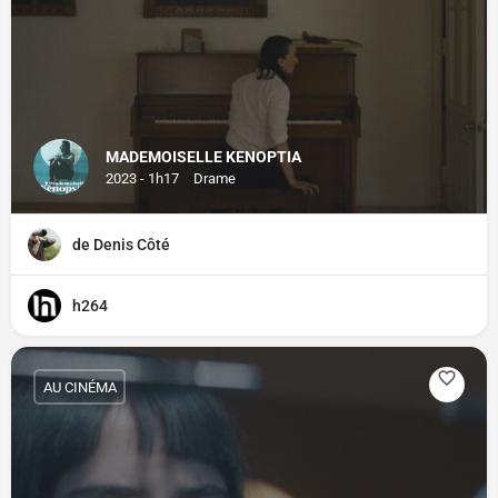
MADEMOISELLE KENOPTIA
2023 - 1h17
Drame
de Denis Côté
h264
AU CINÉMA