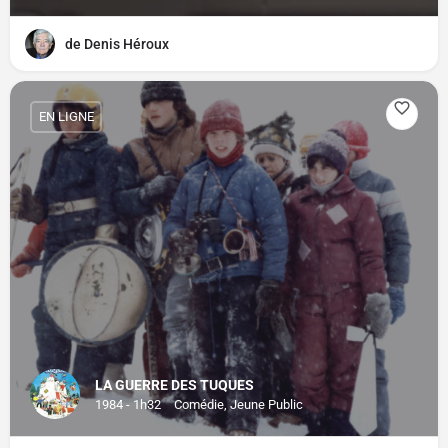
de Denis Héroux
EN LIGNE
LA GUERRE DES TUQUES
1984 - 1h32
Comédie, Jeune Public