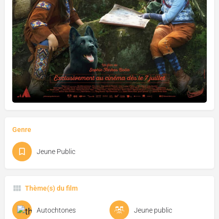
Genre
Jeune Public
Thème(s) du film
Autochtones
Jeune public