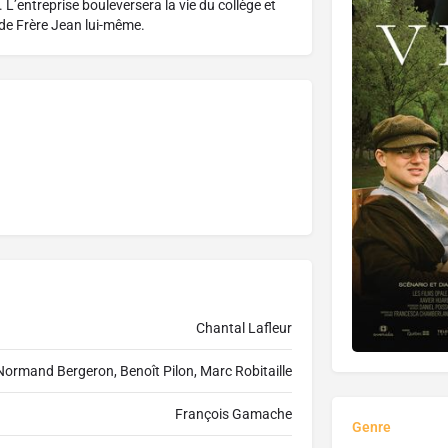
. L’entreprise bouleversera la vie du collège et
 de Frère Jean lui-même.
Chantal Lafleur
Normand Bergeron, Benoît Pilon, Marc Robitaille
François Gamache
Genre