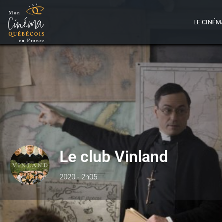
LE CINÉM
Le club Vinland
2020 - 2h05
Détails