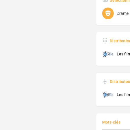
Sélectionn
Drame
Distributi
Les fil
Distributeu
Les fil
Mots-clés