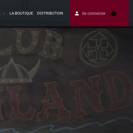
E
LA BOUTIQUE
DISTRIBUTION
Se connecter
Avis
0