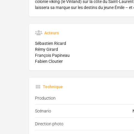
colonie viking (le Vinland) sur la côte du Saint-Laurent
laissera sa marque sur les destins du jeune Émile – et
Acteurs
Sébastien Ricard
Rémy Girard
François Papineau
Fabien Cloutier
Technique
Production
Scénario
Direction photo