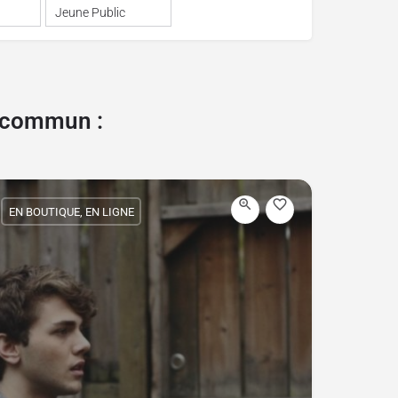
Jeune Public
e commun :
EN BOUTIQUE, EN LIGNE