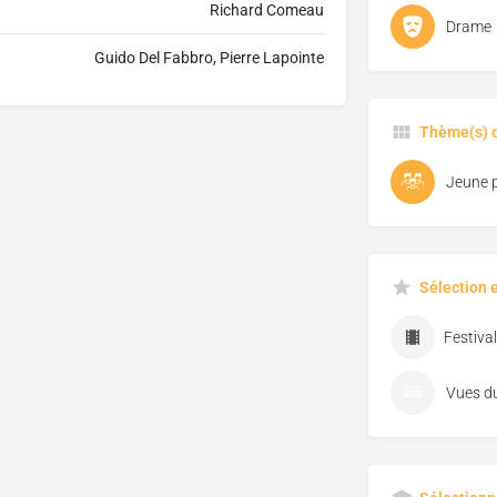
Richard Comeau
Drame
Guido Del Fabbro, Pierre Lapointe
Thème(s) d
Jeune p
Sélection 