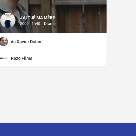
J'AI TUÉ MA MÈRE
2009 - 1h40
Drame
de Xavier Dolan
Rezo Films
ciper ?