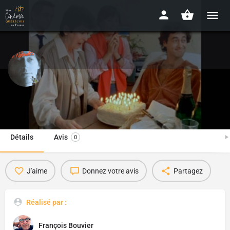
Jacques et novembre
1984 - 1h13
Détails
Avis
0
J'aime
Donnez votre avis
Partagez
Réalisé par :
François Bouvier