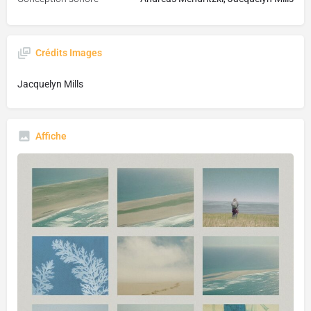
Crédits Images
Jacquelyn Mills
Affiche