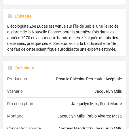
L'histoire
L’écologiste Zoe Lucas est venue sur l’île de Sable, une île isolée
au large de la Nouvelle-Écosse, pour la première fois dans les
années 1970 et vit sur cette bande de terre éloignée depuis des
décennies, presque seule. Ses études sur la biodiversité de l’île
ont fait de cette scientifique autodidacte une experte estimée.
Technique
Production
Rosalie Chicoine Perreault - Acéphale
Scénario
Jacquelyn Mills
Direction photo
Jacquelyn Mills, Scott Moore
Montage
Jacquelyn Mills, Pablo Alvarez-Mesa
Conception sonore
Andreas Mendritzki, Jacquelyn Mills