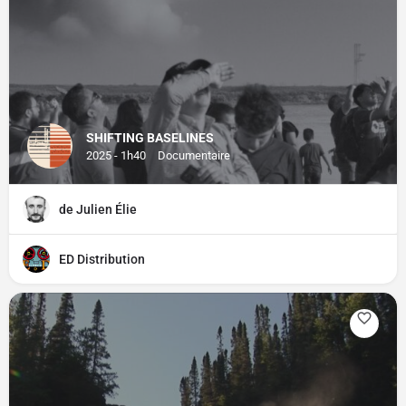
SHIFTING BASELINES
2025 - 1h40
Documentaire
de Julien Élie
ED Distribution