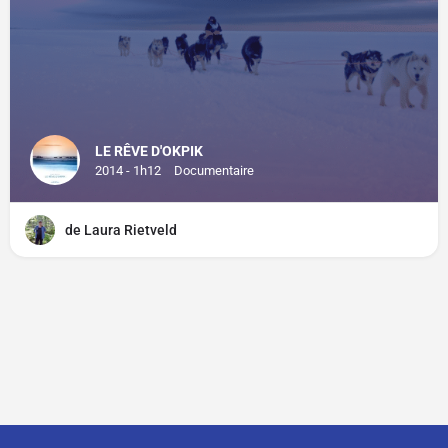
LE RÊVE D'OKPIK
2014 - 1h12
Documentaire
de Laura Rietveld