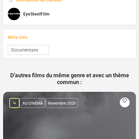
Distribution au Canada
EyeSteelFilm
Mots-clés
Documentaire
D'autres films du même genre et avec un thème
commun :
AU CINÉMA
Novembre 2026