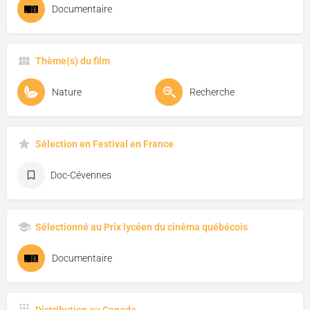
Documentaire
Thème(s) du film
Nature
Recherche
Sélection en Festival en France
Doc-Cévennes
Sélectionné au Prix lycéen du cinéma québécois
Documentaire