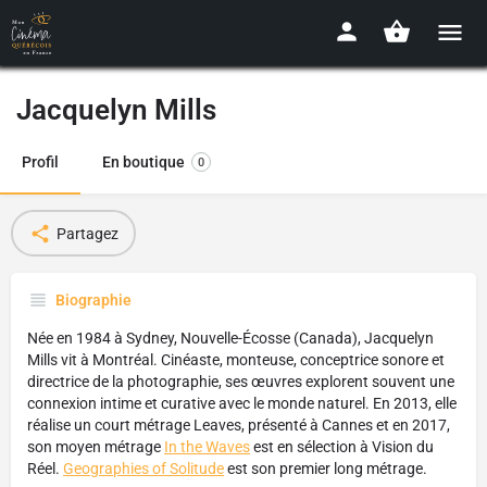
Jacquelyn Mills
Profil
En boutique
0
Partagez
Biographie
Née en 1984 à Sydney, Nouvelle-Écosse (Canada), Jacquelyn
Mills vit à Montréal. Cinéaste, monteuse, conceptrice sonore et
directrice de la photographie, ses œuvres explorent souvent une
connexion intime et curative avec le monde naturel. En 2013, elle
réalise un court métrage
Leaves
, présenté à Cannes et en 2017,
son moyen métrage
In the Waves
est en sélection à Vision du
Réel.
Geographies of Solitude
est son premier long métrage.