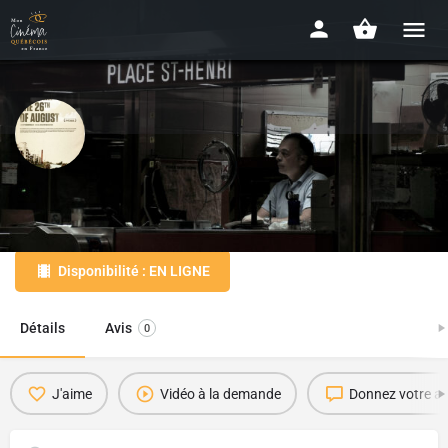
À St-Henri, le 26 août
2011 - 1h25
Disponibilité : EN LIGNE
Détails
Avis
0
J'aime
Vidéo à la demande
Donnez votre av