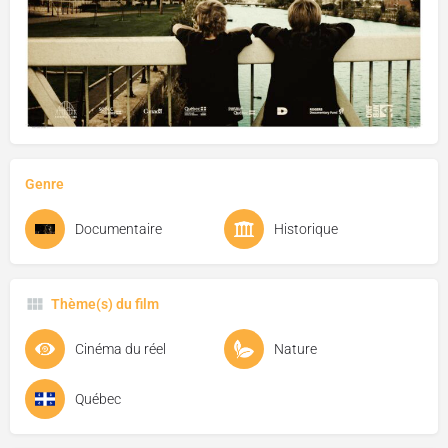
Genre
Documentaire
Historique
Thème(s) du film
Cinéma du réel
Nature
Québec