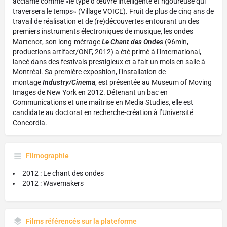
acclamé comme «le type d’œuvre intelligente et rigoureuse qui
traversera le temps» (Village VOICE). Fruit de plus de cinq ans de
travail de réalisation et de (re)découvertes entourant un des
premiers instruments électroniques de musique, les ondes
Martenot, son long-métrage
Le Chant des Ondes
(96min,
productions artifact/ONF, 2012) a été primé à l’international,
lancé dans des festivals prestigieux et a fait un mois en salle à
Montréal. Sa première exposition, l’installation de
montage
Industry/Cinema
, est présentée au Museum of Moving
Images de New York en 2012. Détenant un bac en
Communications et une maîtrise en Media Studies, elle est
candidate au doctorat en recherche-création à l’Université
Concordia.
Filmographie
2012 : Le chant des ondes
2012 : Wavemakers
Films référencés sur la plateforme