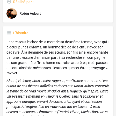
Réalisé par :
Robin Aubert
L'histoire
Encore sous le choc de la mort de sa deuxième femme, avec qui il
a deux jeunes enfants, un homme décide de s’enfuir avec son
cadavre. À la demande de ses sœurs, son fils aîné, encore hanté
par une blessure d’enfance, part à sa recherche en compagnie
de son grand-père. Trois hommes, trois caractères, trois passés
qui ont laissé de méchantes cicatrices que cet étrange voyage va
raviver.
Alcool, violence, abus, colère rageuse, souffrance contenue : c’est
autour de ces thèmes difficiles et riches que Robin Aubert construit
la trame de ce road movie singulier aussi rugueux qu’inspiré. Entre
ultra-réalisme mettant en valeur le Québec sans le folkloriser et
approche onirique relevant du conte, cri bruyant et confession
poétique, À l’origine d’un cri trouve son ton en laissant à trois
acteurs attachants et émouvants (Patrick Hivon, Michel Barrette et