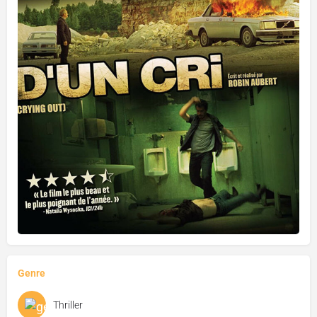
Genre
Thriller