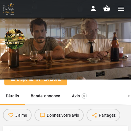
A l'origine d'un cri
2010 - 1h54
Disponibilité : EN LIGNE
Détails
Bande-annonce
Avis
0
J'aime
Donnez votre avis
Partagez