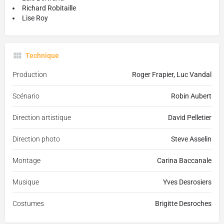
Richard Robitaille
Lise Roy
Technique
Production
Roger Frapier, Luc Vandal
Scénario
Robin Aubert
Direction artistique
David Pelletier
Direction photo
Steve Asselin
Montage
Carina Baccanale
Musique
Yves Desrosiers
Costumes
Brigitte Desroches