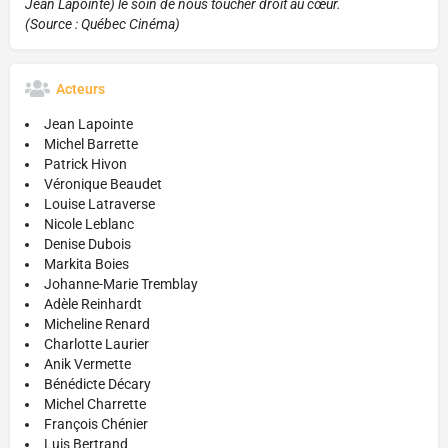
Jean Lapointe) le soin de nous toucher droit au cœur.
(Source : Québec Cinéma)
Acteurs
Jean Lapointe
Michel Barrette
Patrick Hivon
Véronique Beaudet
Louise Latraverse
Nicole Leblanc
Denise Dubois
Markita Boies
Johanne-Marie Tremblay
Adèle Reinhardt
Micheline Renard
Charlotte Laurier
Anik Vermette
Bénédicte Décary
Michel Charrette
François Chénier
Luis Bertrand