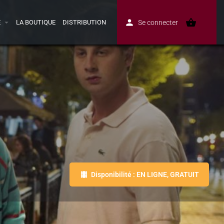
E
LA BOUTIQUE
DISTRIBUTION
Se connecter
Disponibilité : EN LIGNE, GRATUIT
Avis
0