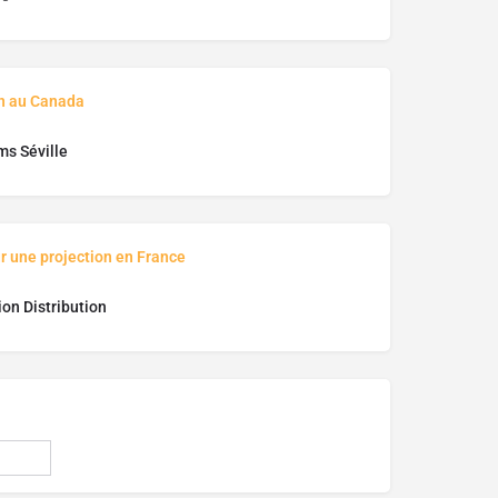
on au Canada
ms Séville
r une projection en France
ion Distribution