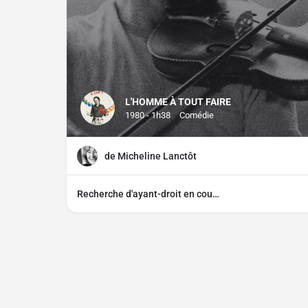
L'HOMME À TOUT FAIRE
1980 - 1h38
Comédie
de Micheline Lanctôt
Recherche d'ayant-droit en cours
Contact
À propos