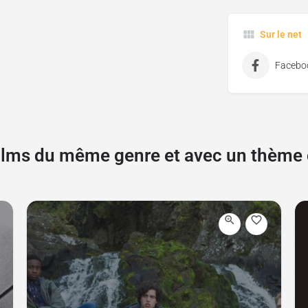
Sur le net
Facebo
films du même genre et avec un thèm