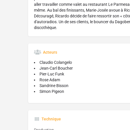
aller travailler comme valet au restaurant Le Parmesan
même. Au bal des finissants, Marie-Josée avoue à Rica
Découragé, Ricardo décide de faire ressortir son « côté i
d'autoradios. Un de ses clients, le bouncer du Dagober
discothèque.
Acteurs
Claudio Colangelo
Jean-Carl Boucher
Pier-Luc Funk
Rose Adam
Sandrine Bisson
Simon Pigeon
Technique