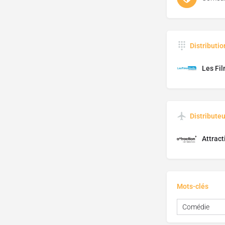
Distributi
Les Fil
Distributeu
Attract
Mots-clés
Comédie