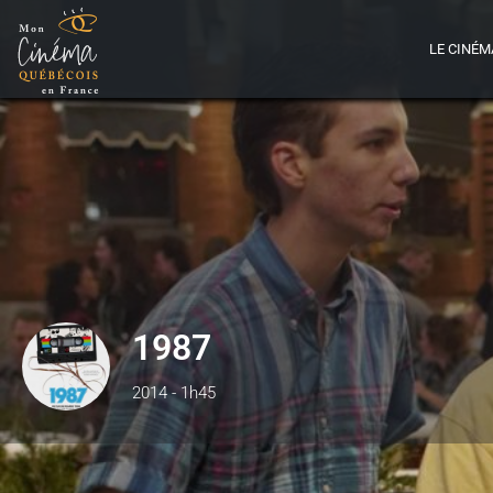
LE CINÉM
1987
2014 - 1h45
Détails