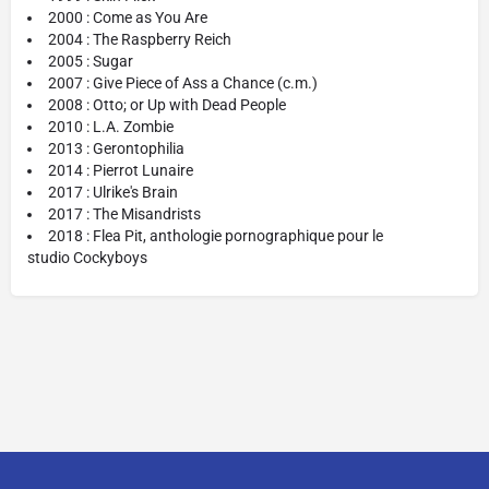
2000 : Come as You Are
2004 : The Raspberry Reich
2005 : Sugar
2007 : Give Piece of Ass a Chance (c.m.)
2008 : Otto; or Up with Dead People
2010 : L.A. Zombie
2013 : Gerontophilia
2014 : Pierrot Lunaire
2017 : Ulrike's Brain
2017 : The Misandrists
2018 : Flea Pit, anthologie pornographique pour le
studio Cockyboys