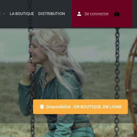
E
LA BOUTIQUE
DISTRIBUTION
Se connecter
Disponibilité : EN BOUTIQUE, EN LIGNE
Avis
0