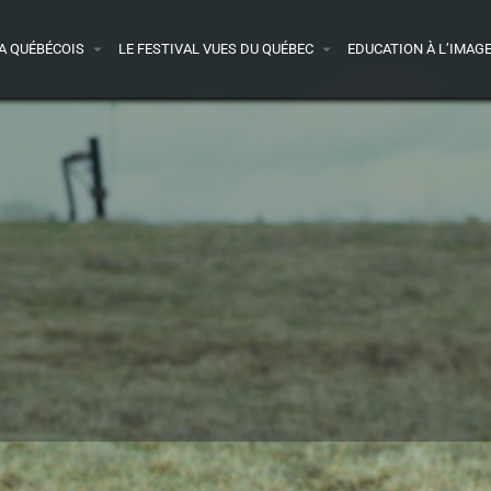
A QUÉBÉCOIS
LE FESTIVAL VUES DU QUÉBEC
EDUCATION À L’IMAG
ande-annonce
Presse
Acheter le DVD
1