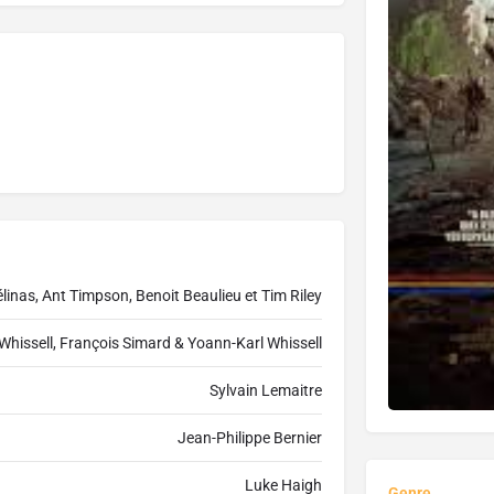
inas, Ant Timpson, Benoit Beaulieu et Tim Riley
hissell, François Simard & Yoann-Karl Whissell
Sylvain Lemaitre
Jean-Philippe Bernier
Luke Haigh
Genre