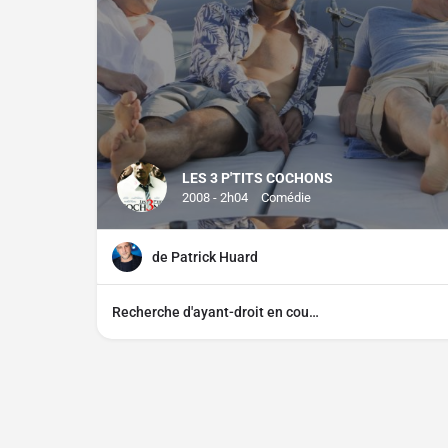
LES 3 P'TITS COCHONS
2008 - 2h04
Comédie
de Patrick Huard
Recherche d'ayant-droit en cours