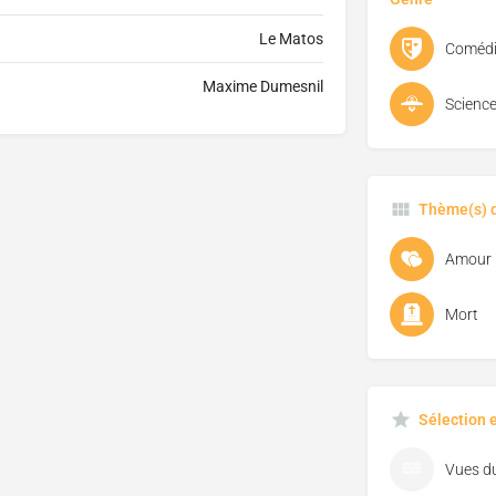
Le Matos
Comédi
Maxime Dumesnil
Science
Thème(s) d
Amour
Mort
Sélection 