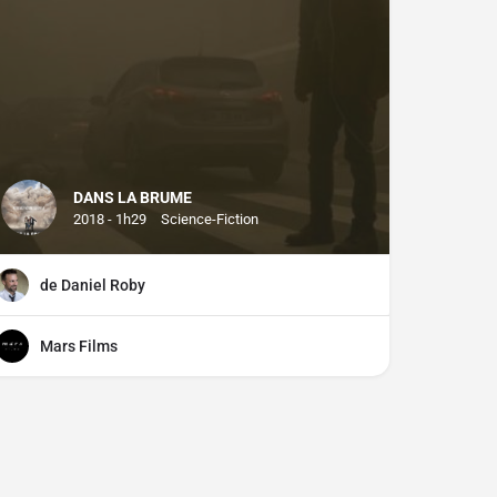
DANS LA BRUME
2018 - 1h29
Science-Fiction
de Daniel Roby
Mars Films