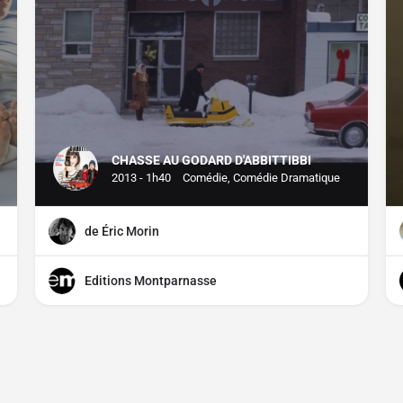
CHASSE AU GODARD D'ABBITTIBBI
2013 - 1h40
Comédie, Comédie Dramatique
de Éric Morin
Editions Montparnasse