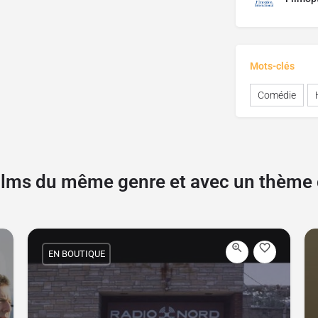
Mots-clés
Comédie
films du même genre et avec un thèm
EN BOUTIQUE