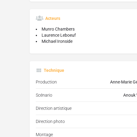
Acteurs
Munro Chambers
Laurence Leboeuf
Michael Ironside
Technique
Production
Anne-Marie Gél
Scénario
Anouk W
Direction artistique
Direction photo
Montage