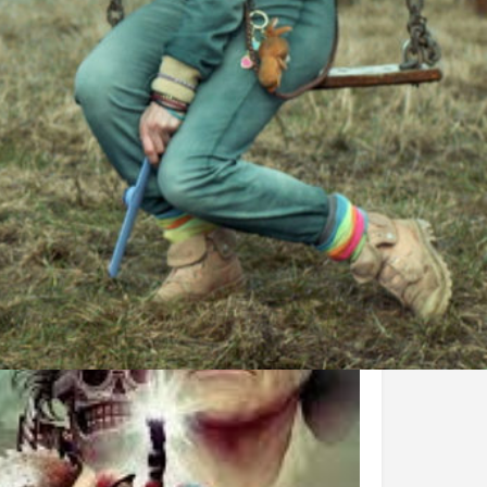
otre avis
Partagez