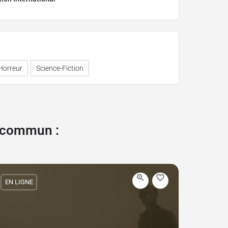
Horreur
Science-Fiction
e commun :
EN LIGNE