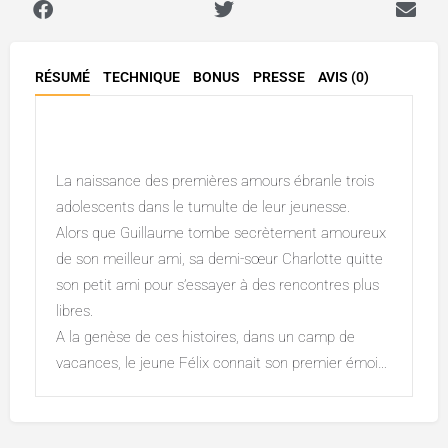
RÉSUMÉ
TECHNIQUE
BONUS
PRESSE
AVIS (0)
Description
La naissance des premières amours ébranle trois
adolescents dans le tumulte de leur jeunesse.
Alors que Guillaume tombe secrètement amoureux
de son meilleur ami, sa demi-sœur Charlotte quitte
son petit ami pour s’essayer à des rencontres plus
libres.
A la genèse de ces histoires, dans un camp de
vacances, le jeune Félix connait son premier émoi…