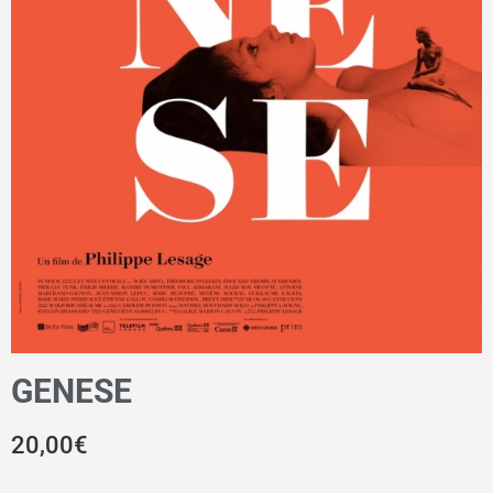
GENESE
20,00
€