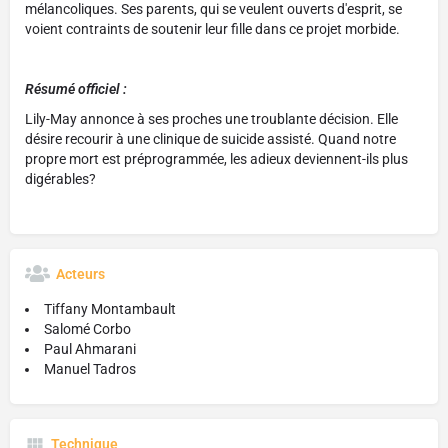
mélancoliques. Ses parents, qui se veulent ouverts d'esprit, se
voient contraints de soutenir leur fille dans ce projet morbide.
Résumé officiel :
Lily-May annonce à ses proches une troublante décision. Elle
désire recourir à une clinique de suicide assisté. Quand notre
propre mort est préprogrammée, les adieux deviennent-ils plus
digérables?
Acteurs
Tiffany Montambault
Salomé Corbo
Paul Ahmarani
Manuel Tadros
Technique