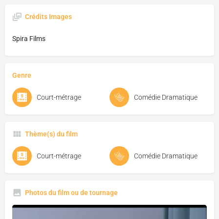
Crédits Images
Spira Films
Genre
Court-métrage
Comédie Dramatique
Thème(s) du film
Court-métrage
Comédie Dramatique
Photos du film ou de tournage